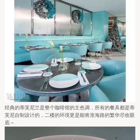
经典的蒂芙尼兰是整个咖啡馆的主色调，所有的餐具都是蒂
芙尼自制设计的，二楼的环境更是能将淮海路的繁华尽收眼
底～