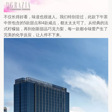
不仅长得好看，味道也很迷人。我们特别尝过，此款下午茶
中所包含的5款甜点和4款咸点，都太太太可了。从经典的法
式柠檬挞，再到创新甜品巧克力梨，每一款都令味蕾产生了
完美的化学反应，让人停不下来。