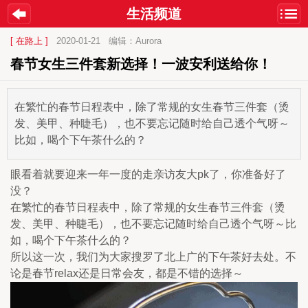
生活频道
[ 在路上 ]
2020-01-21
编辑：Aurora
春节女生三件套新选择！一波安利送给你！
在繁忙的春节日程表中，除了常规的女生春节三件套（烫
发、美甲、种睫毛），也不要忘记随时给自己透个气呀～
比如，喝个下午茶什么的？
眼看着就要迎来一年一度的走亲访友大pk了，你准备好了
没？
在繁忙的春节日程表中，除了常规的女生春节三件套（烫
发、美甲、种睫毛），也不要忘记随时给自己透个气呀～比
如，喝个下午茶什么的？
所以这一次，我们为大家搜罗了北上广的下午茶好去处。不
论是春节relax还是日常会友，都是不错的选择～