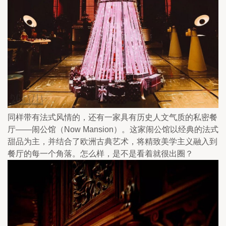
同样带有法式风情的，还有一家具有历史人文气质的私密餐
厅——闹公馆（Now Mansion）。这家闹公馆以经典的法式
甜品为主，并结合了欧洲古典艺术，将精致美学主义融入到
餐厅的每一个角落。怎么样，是不是看着就很出圈？