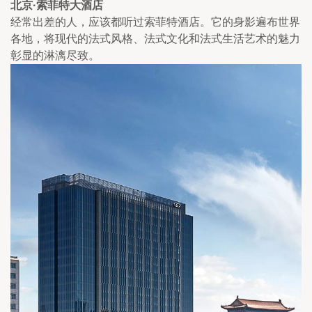
北京·索菲特大酒
店
经常出差的人，应该都听过索菲特酒店。它的身影遍布世界
各地，将现代的法式风格、法式文化和法式生活艺术的魅力
彰显的淋漓尽致。