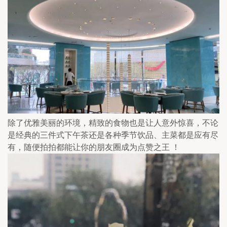
除了优雅美丽的环境，精致的食物也是让人意外惊喜，不论
是经典的三件式下午茶还是各种季节饮品、主菜都是应有尽
有，随便拍拍都能让你的朋友圈成为点赞之王 ！