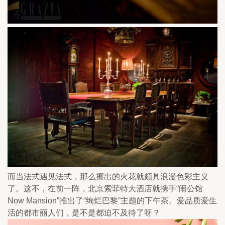
而当法式遇见法式，那么擦出的火花就颇具浪漫色彩主义
了。这不，在前一阵，北京索菲特大酒店就携手“闹公馆
Now Mansion”推出了“绚烂巴黎”主题的下午茶。爱品质爱生
活的都市丽人们，是不是都迫不及待了呀？