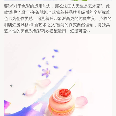
要说“对于色彩的运用能力，那么法国人天生是艺术家”。此
款“绚烂巴黎”下午茶就以全球索菲特品牌升级后的全新标准
色卡为创作灵感，追溯着后印象派高更的纯度主义、卢梭的
明朗烂漫风格和“新艺术之父”塞尚的真实自然理念，将独具
艺术性的亮色系色彩巧妙搭配运用，烂漫可爱～