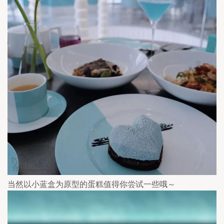
当然以小蓝盒为原型的蛋糕值得你尝试一些哦～