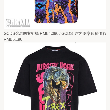
GCDS熔岩图案短裤 RMB4,090 / GCDS  熔岩图案短袖恤衫 
RMB5,190