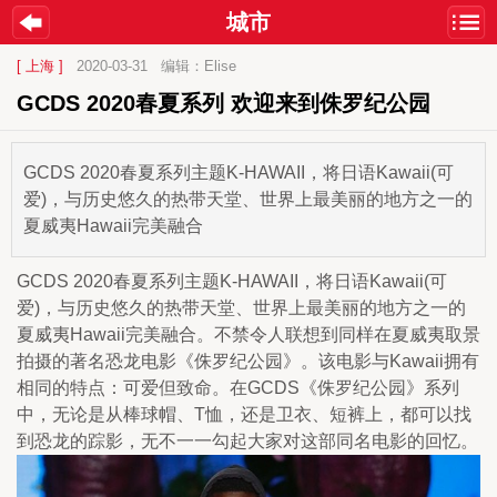
城市
[ 上海 ]
2020-03-31
编辑：Elise
GCDS 2020春夏系列 欢迎来到侏罗纪公园
GCDS 2020春夏系列主题K-HAWAII，将日语Kawaii(可
爱)，与历史悠久的热带天堂、世界上最美丽的地方之一的
夏威夷Hawaii完美融合
GCDS 2020春夏系列主题K-HAWAII，将日语Kawaii(可
爱)，与历史悠久的热带天堂、世界上最美丽的地方之一的
夏威夷Hawaii完美融合。不禁令人联想到同样在夏威夷取景
拍摄的著名恐龙电影《侏罗纪公园》。该电影与Kawaii拥有
相同的特点：可爱但致命。在GCDS《侏罗纪公园》系列
中，无论是从棒球帽、T恤，还是卫衣、短裤上，都可以找
到恐龙的踪影，无不一一勾起大家对这部同名电影的回忆。