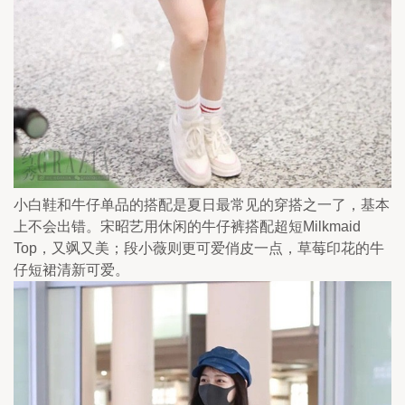
小白鞋和牛仔单品的搭配是夏日最常见的穿搭之一了，基本
上不会出错。宋昭艺用休闲的牛仔裤搭配超短Milkmaid 
Top，又飒又美；段小薇则更可爱俏皮一点，草莓印花的牛
仔短裙清新可爱。