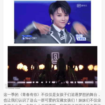
这一季的《青春有你》不仅仅是女孩子们追逐梦想的舞台，
也让我们认识了这么一群可爱的宝藏女孩们！妹妹们不仅业