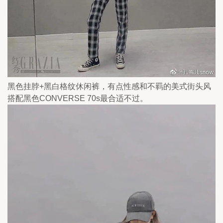
黑色挂脖+黑白格纹休闲裤，有点性感和不羁的美式街头风
搭配黑色CONVERSE 70s最合适不过。