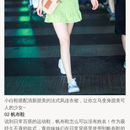
小白鞋搭配清新甜美的法式风连衣裙，让你立马变身甜美可
人的少女~
02 帆布鞋
说到日常百搭的运动鞋，帆布鞋怎么可以没有姓名！作为最
经久不衰的款式，青你妹妹们在日常穿搭里使用到帆布鞋的