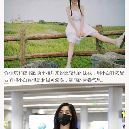
许佳琪和虞书欣两个相对来说比较甜的妹妹，用小白鞋搭配
西裤和小白裙也是超级可爱哒，满满的青春气息。