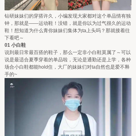
钻研妹妹们的穿搭许久，小编发现大家都对这个单品情有独
钟，那就是——运动鞋！没错，就是你以为过气很久的运动
鞋！想知道为什么青你妹妹们集体为ta上头吗？那就接着往
下看吧～
01 小白鞋
说到最日常最百搭的鞋子，那么一定非小白鞋莫属了～可以
说是最适合夏季穿着的单品啦，无论是通勤还是上学，各种
场合小白鞋都能hold住，大厂的妹妹们对ta自然也是爱不释
手的~