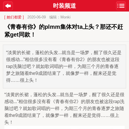
时装频道
[ 她们都爱 ]
2020-06-09
编辑：Monki
《青春有你》的plmm集体对ta上头？那还不赶
紧get同款！
“淡黄的长裙，蓬松的头发...就当是一场梦，醒了很久还是
很感动...”相信很多没有看《青春有你2》的朋友也被这段
rap洗脑过吧？就如歌词唱的一样，为期三个月的青春逐
梦之旅随着the9成团结束了，就像梦一样，醒来还是觉
得……很上头！
“淡黄的长裙，蓬松的头发...就当是一场梦，醒了很久还是很
感动...”相信很多没有看《青春有你2》的朋友也被这段rap洗
脑过吧？就如歌词唱的一样，为期三个月的青春逐梦之旅随
着the9成团结束了，就像梦一样，醒来还是觉得……很上
头！