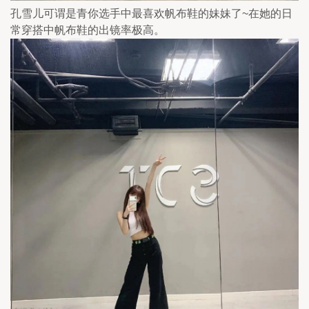
孔雪儿可谓是青你选手中最喜欢帆布鞋的妹妹了~在她的日
常穿搭中帆布鞋的出镜率极高。 