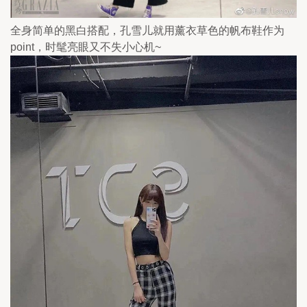
全身简单的黑白搭配，孔雪儿就用薰衣草色的帆布鞋作为
point，时髦亮眼又不失小心机~