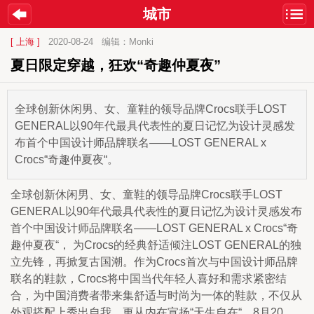
城市
[ 上海 ]
2020-08-24
编辑：Monki
夏日限定穿越，狂欢“奇趣仲夏夜”
全球创新休闲男、女、童鞋的领导品牌Crocs联手LOST
GENERAL以90年代最具代表性的夏日记忆为设计灵感发
布首个中国设计师品牌联名——LOST GENERAL x
Crocs“奇趣仲夏夜“。
全球创新休闲男、女、童鞋的领导品牌Crocs联手LOST 
GENERAL以90年代最具代表性的夏日记忆为设计灵感发布
首个中国设计师品牌联名——LOST GENERAL x Crocs“奇
趣仲夏夜“， 为Crocs的经典舒适倾注LOST GENERAL的独
立先锋，再掀复古国潮。作为Crocs首次与中国设计师品牌
联名的鞋款，Crocs将中国当代年轻人喜好和需求紧密结
合，为中国消费者带来集舒适与时尚为一体的鞋款，不仅从
外观搭配上秀出自我，更从内在宣扬“天生自在“。8月20