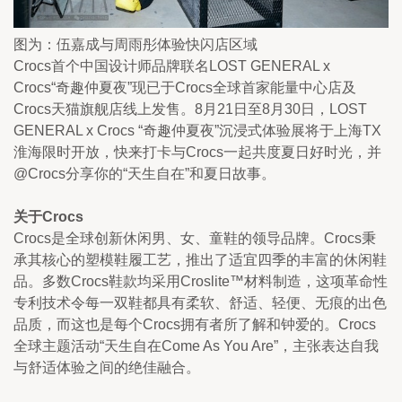
图为：伍嘉成与周雨彤体验快闪店区域
Crocs首个中国设计师品牌联名LOST GENERAL x 
Crocs“奇趣仲夏夜”现已于Crocs全球首家能量中心店及
Crocs天猫旗舰店线上发售。8月21日至8月30日，LOST 
GENERAL x Crocs “奇趣仲夏夜”沉浸式体验展将于上海TX
淮海限时开放，快来打卡与Crocs一起共度夏日好时光，并
@Crocs分享你的“天生自在”和夏日故事。
关于Crocs
Crocs是全球创新休闲男、女、童鞋的领导品牌。Crocs秉
承其核心的塑模鞋履工艺，推出了适宜四季的丰富的休闲鞋
品。多数Crocs鞋款均采用Croslite™材料制造，这项革命性
专利技术令每一双鞋都具有柔软、舒适、轻便、无痕的出色
品质，而这也是每个Crocs拥有者所了解和钟爱的。Crocs
全球主题活动“天生自在Come As You Are”，主张表达自我
与舒适体验之间的绝佳融合。