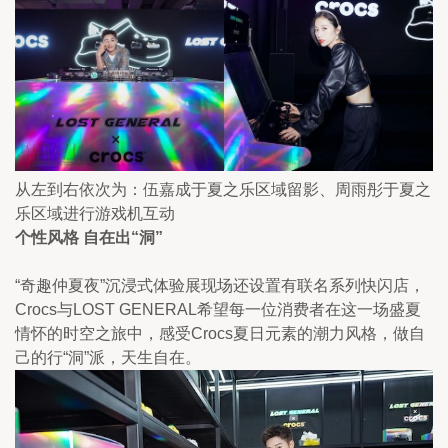
从左到右依次为：伍嘉成于夏之乐区域留影、周雨彤于夏之
乐区域进行游戏机互动
个性风格 自在出“洞”
“奇趣仲夏夜”沉浸式体验展现场还设置有联名系列快闪店，
Crocs与LOST GENERAL希望每一位消费者在这一场盛夏
情怀的时空之旅中，感受Crocs夏日元素的潮力风格，做自
己的行“洞”派，天生自在。