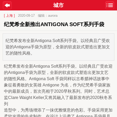
城市
[ 上海 ]
2020-09-17
编辑：aurora
纪梵希全新推出ANTIGONA SOFT系列手袋
纪梵希发布全新Antigona Soft系列手袋。以经典且广受欢
迎的Antigona手袋为原型，全新的软皮款式塑造出更加文
艺的随性风格。
纪梵希发布全新Antigona Soft系列手袋。以经典且广受欢迎
的Antigona手袋为原型，全新的软皮款式塑造出更加文艺

的随性风格。Antigona Soft 手袋同样以古希腊神话故事中
象征着勇敢的女英雄 Antigone 为名，作为纪梵希手袋家族
中的最新成员，首次亮相于2020早秋系列。同时，艺术总
监Clare Waight Keller又将其融入了最新发布的2020秋冬系
列

造型中，为秀场增添了一抹优雅惬意的色彩。手袋采用更加
柔软光滑的牛皮制作，在设计上沿袭了 Antigona 手袋最具
