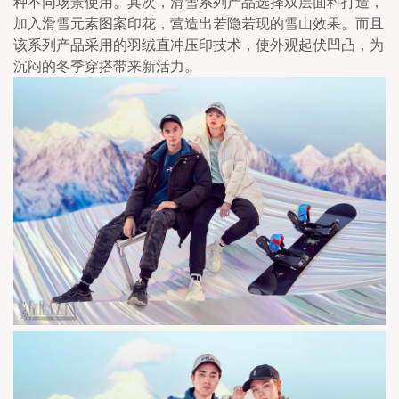
种不同场景使用。其次，滑雪系列产品选择双层面料打造，
加入滑雪元素图案印花，营造出若隐若现的雪山效果。而且
该系列产品采用的羽绒直冲压印技术，使外观起伏凹凸，为
沉闷的冬季穿搭带来新活力。