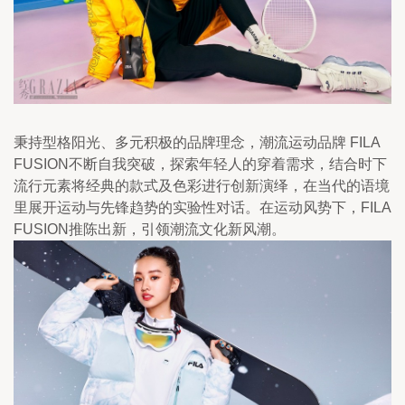
秉持型格阳光、多元积极的品牌理念，潮流运动品牌 FILA 
FUSION不断自我突破，探索年轻人的穿着需求，结合时下
流行元素将经典的款式及色彩进行创新演绎，在当代的语境
里展开运动与先锋趋势的实验性对话。在运动风势下，FILA 
FUSION推陈出新，引领潮流文化新风潮。