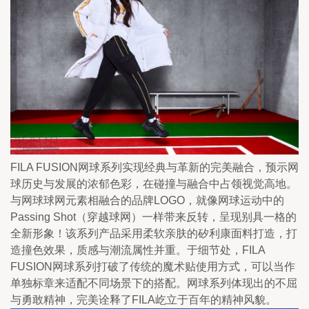
FILA FUSION网球系列实现经典与革新的完美融合，预示网
球历史与发展的浓郁色彩，在碰撞与融合中占领视觉高地。
与网球球网元素相融合的品牌LOGO，就像网球运动中的
Passing Shot（穿越球网）一样带来反转，呈现别具一格的
全新形象！该系列产品采用柔软亲肤的矽利康面料打造，打
造撞色效果，质感与潮流属性并重。于细节处，FILA 
FUSION网球系列打破了传统的魔术贴使用方式，可以当作
单独标章来适配不同场景下的搭配。网球系列体现出的不屈
与勇敢精神，完美诠释了FILA屹立于百年的精神风貌。