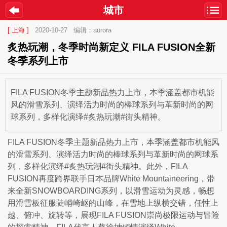
城市
[ 上海 ]
2020-10-27
编辑：aurora
炙热玩潮，冬季时尚新定义 FILA FUSION全新
冬季系列上市
FILA FUSION冬季主题新品热力上市，本季涵盖都市机能
风的滑雪系列、演绎活力时尚的棒球系列与革新时尚的网
球系列，多样化演绎#炙热玩潮#街头精神。
FILA FUSION冬季主题新品热力上市，本季涵盖都市机能风
的滑雪系列、演绎活力时尚的棒球系列与革新时尚的网球系
列，多样化演绎#炙热玩潮#街头精神。此外，FILA 
FUSION再度跨界联手日本品牌White Mountaineering，带
来全新SNOWBOARDING系列，以滑雪运动为灵感，畅想
用滑雪板征服陡峭崎岖的山峰，在雪地上纵横交错，任性上
越、俯冲、旋转等，展现FILA FUSION崇尚极限运动与冒险