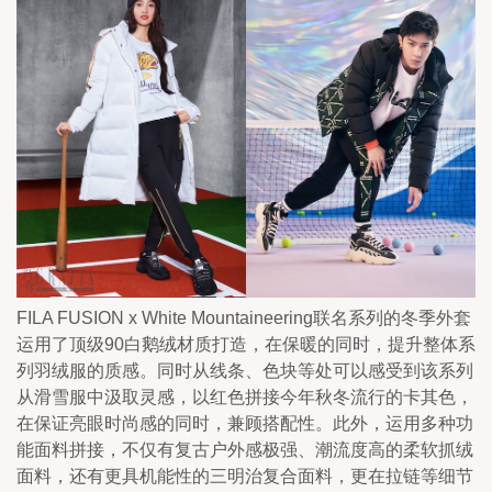
FILA FUSION x White Mountaineering联名系列的冬季外套
运用了顶级90白鹅绒材质打造，在保暖的同时，提升整体系
列羽绒服的质感。同时从线条、色块等处可以感受到该系列
从滑雪服中汲取灵感，以红色拼接今年秋冬流行的卡其色，
在保证亮眼时尚感的同时，兼顾搭配性。此外，运用多种功
能面料拼接，不仅有复古户外感极强、潮流度高的柔软抓绒
面料，还有更具机能性的三明治复合面料，更在拉链等细节