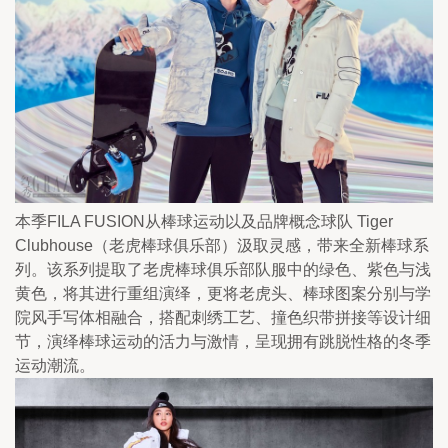
本季FILA FUSION从棒球运动以及品牌概念球队 Tiger 
Clubhouse（老虎棒球俱乐部）汲取灵感，带来全新棒球系
列。该系列提取了老虎棒球俱乐部队服中的绿色、紫色与浅
黄色，将其进行重组演绎，更将老虎头、棒球图案分别与学
院风手写体相融合，搭配刺绣工艺、撞色织带拼接等设计细
节，演绎棒球运动的活力与激情，呈现拥有跳脱性格的冬季
运动潮流。