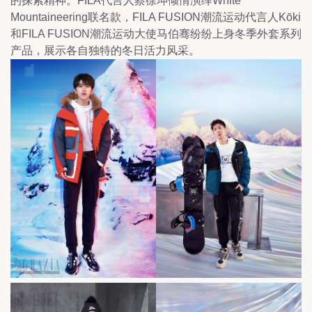
的探索精神。FILA代言人蔡徐坤倾情演绎White 
Mountaineering联名款，FILA FUSION潮流运动代言人Kōki
和FILA FUSION潮流运动大使马伯骞纷纷上身冬季外套系列
产品，展示各自独特的冬日活力风采。