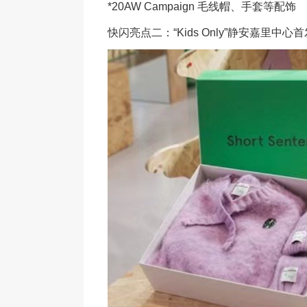
*20AW Campaign 毛线帽、手套等配饰
快闪亮点二：“Kids Only”静安嘉里中