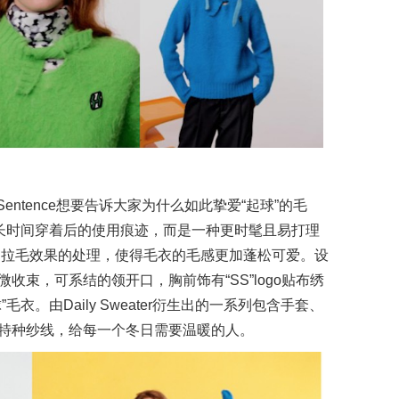
rt Sentence想要告诉大家为什么如此挚爱“起球”的毛
在长时间穿着后的使用痕迹，而是一种更时髦且易打理
前进行了拉毛效果的处理，使得毛衣的毛感更加蓬松可爱。设
收束，可系结的领开口，胸前饰有“SS”logo贴布绣
衣。由Daily Sweater衍生出的一系列包含手套、
特种纱线，给每一个冬日需要温暖的人。