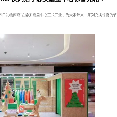
e的快闪活动“节日礼物商店”在静安嘉里中心正式开业，为大家带来一系列充满惊喜