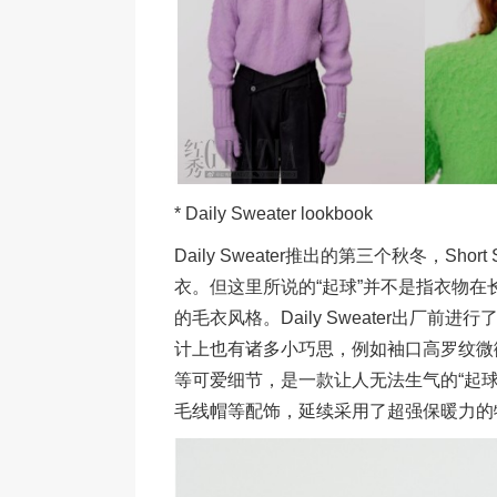
* Daily Sweater lookbook
Daily Sweater推出的第三个秋冬，Sho
衣。但这里所说的“起球”并不是指衣物
的毛衣风格。Daily Sweater出厂
计上也有诸多小巧思，例如袖口高罗纹微微
等可爱细节，是一款让人无法生气的“起球”毛
毛线帽等配饰，延续采用了超强保暖力的