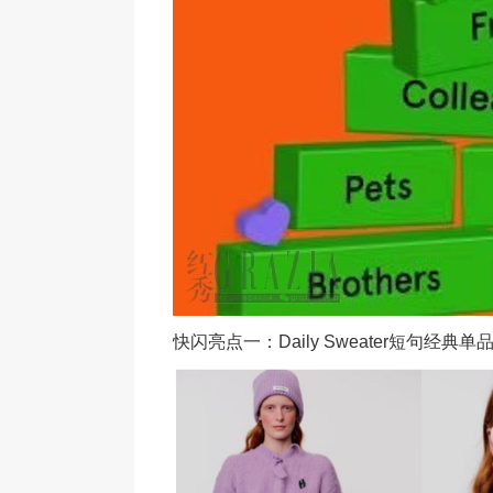
快闪亮点一：Daily Sweater短句经典单