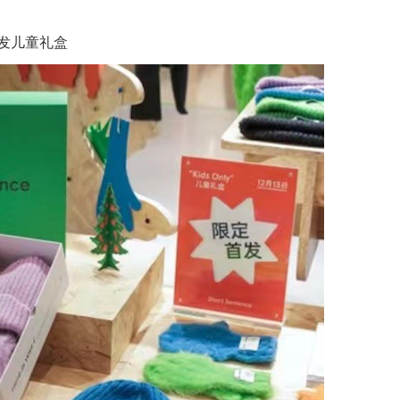
心首发儿童礼盒