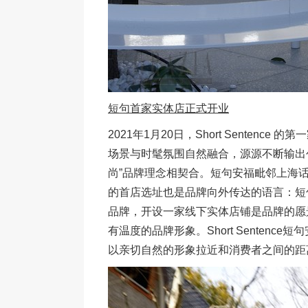
短句首家实体店正式开业
2021年1月20日，Short Senten
场景与时髦氛围自然融合，源源不断输出创意与
尚”品牌理念相契合。短句安福毗邻上海
的首店选址也是品牌向外传达的语言：短
品牌，开设一家线下实体店铺是品牌的愿
有温度的品牌形象。Short Senten
以亲切自然的形象拉近和消费者之间的距