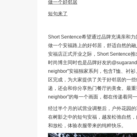
做一个好邻居
短句来了
Short Sentence希望通过品牌充
做一个安福路上的好邻居，舒适自然的融
安福店正式开业之际，Short Sentence推出
时尚博主同时也是品牌好友的@sugarandspi
neighbor”安福独家系列，包含T恤
区完成，为大家提供了关于好邻居的一些
递，还会和你分享热门餐厅的美食。最重要的
neighbor”的每一个画面，都在传递
经过半个月的试营业调整后，户外花园的
在树影之中的短句安福，越发松弛自然，
和放松，体验衣服带来的纯粹快乐。