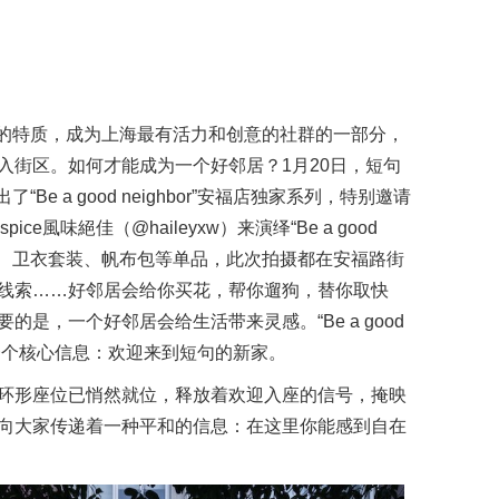
满亲和力的特质，成为上海最有活力和创意的社群的一部分，
入街区。如何才能成为一个好邻居？1月20日，短句
了“Be a good neighbor”安福店独家系列，特别邀请
ce風味絕佳（@haileyxw）来演绎“Be a good
、衬衫、卫衣套装、帆布包等单品，此次拍摄都在安福路街
线索……好邻居会给你买花，帮你遛狗，替你取快
是，一个好邻居会给生活带来灵感。“Be a good
着同一个核心信息：欢迎来到短句的新家。
环形座位已悄然就位，释放着欢迎入座的信号，掩映
向大家传递着一种平和的信息：在这里你能感到自在