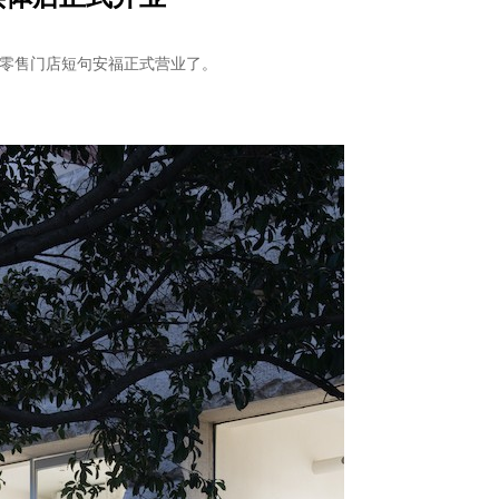
第一家线下零售门店短句安福正式营业了。