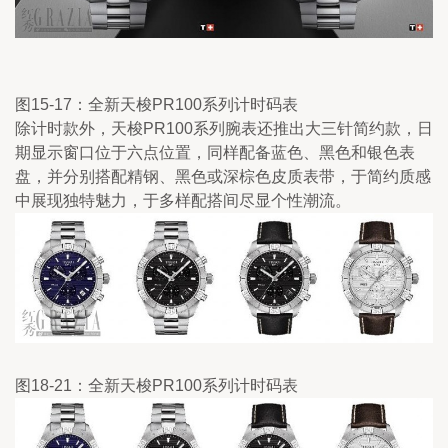
图15-17：全新天梭PR100系列计时码表
除计时款外，天梭PR100系列腕表还推出大三针简约款，日
期显示窗口位于六点位置，同样配备蓝色、黑色和银色表
盘，并分别搭配精钢、黑色或深棕色皮质表带，于简约质感
中展现独特魅力，于多样配搭间尽显个性潮流。
图18-21：全新天梭PR100系列计时码表