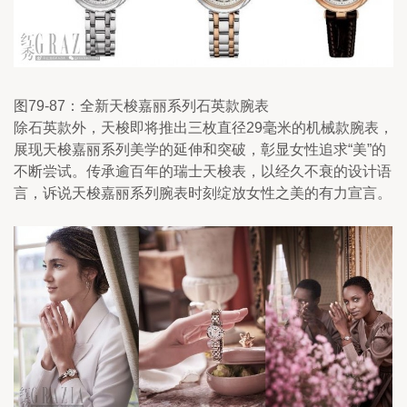
图79-87：全新天梭嘉丽系列石英款腕表
除石英款外，天梭即将推出三枚直径29毫米的机械款腕表，
展现天梭嘉丽系列美学的延伸和突破，彰显女性追求“美”的
不断尝试。传承逾百年的瑞士天梭表，以经久不衰的设计语
言，诉说天梭嘉丽系列腕表时刻绽放女性之美的有力宣言。