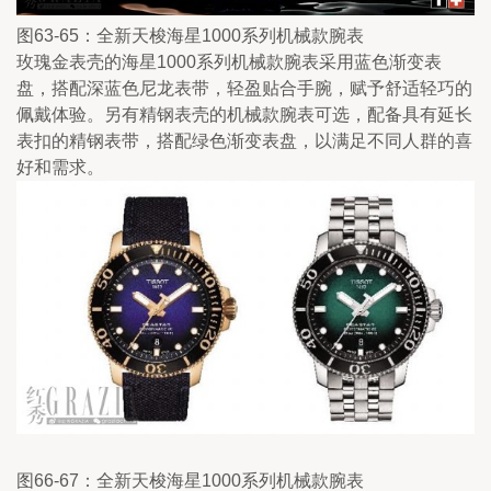
图63-65：全新天梭海星1000系列机械款腕表
玫瑰金表壳的海星1000系列机械款腕表采用蓝色渐变表
盘，搭配深蓝色尼龙表带，轻盈贴合手腕，赋予舒适轻巧的
佩戴体验。另有精钢表壳的机械款腕表可选，配备具有延长
表扣的精钢表带，搭配绿色渐变表盘，以满足不同人群的喜
好和需求。
图66-67：全新天梭海星1000系列机械款腕表