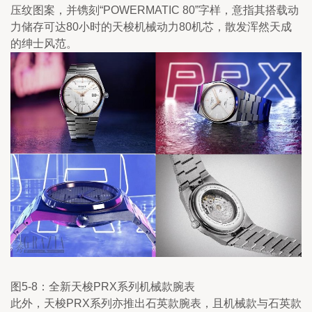
压纹图案，并镌刻“POWERMATIC 80”字样，意指其搭载动
力储存可达80小时的天梭机械动力80机芯，散发浑然天成
的绅士风范。
图5-8：全新天梭PRX系列机械款腕表
此外，天梭PRX系列亦推出石英款腕表，且机械款与石英款