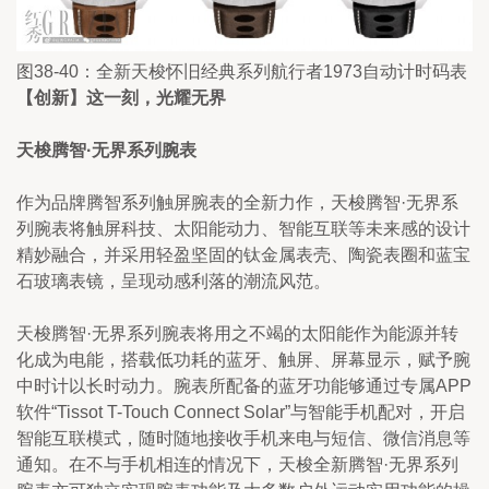
图38-40：全新天梭怀旧经典系列航行者1973自动计时码表
【创新】这一刻，光耀无
界
天梭腾智·无界系列腕表
作为品牌腾智系列触屏腕表的全新力作，天梭腾智·无界系
列腕表将触屏科技、太阳能动力、智能互联等未来感的设计
精妙融合，并采用轻盈坚固的钛金属表壳、陶瓷表圈和蓝宝
石玻璃表镜，呈现动感利落的潮流风范。
天梭腾智·无界系列腕表将用之不竭的太阳能作为能源并转
化成为电能，搭载低功耗的蓝牙、触屏、屏幕显示，赋予腕
中时计以长时动力。腕表所配备的蓝牙功能够通过专属APP
软件“Tissot T-Touch Connect Solar”与智能手机配对，开启
智能互联模式，随时随地接收手机来电与短信、微信消息等
通知。在不与手机相连的情况下，天梭全新腾智·无界系列