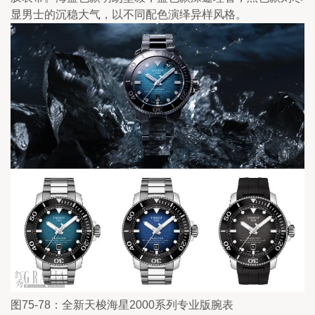
显男士的沉稳大气，以不同配色演绎异样风格。
图75-78：全新天梭海星2000系列专业版腕表