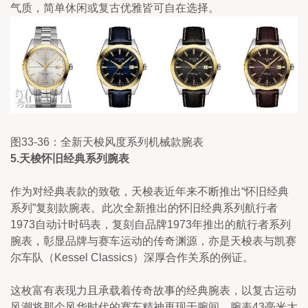
气质，简单休闲或复古优雅皆可自在选择。
图33-36：全新天梭风度系列机械款腕表
5.天梭怀旧经典系列腕
表
作为对经典表款的致敬，天梭表近年来不断推出“怀旧经典
系列”复刻款腕表。此次全新推出的怀旧经典系列航行者
1973自动计时码表，复刻自品牌1973年推出的航行者系列
腕表，彰显品牌与赛车运动的传奇渊源，亦是天梭表与凯赛
尔车队（Kessel Classics）深厚合作关系的例证。
这枚富有表现力且承载着传奇故事的经典腕表，以复古运动
风潮将那个风华时代的赛车精神再现于腕间。腕表43毫米大