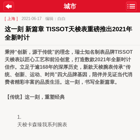
城市
[ 上海 ]
2021-06-17
编辑：白白
这一刻 新篇章 TISSOT天梭表重磅推出2021年
全新时计
秉持“创新，源于传统”的理念，瑞士知名制表品牌TISSOT
天梭表以匠心工艺和前沿创意，打造数款2021年全新时计
佳作。立足于逾168年的深厚历史，新款天梭腕表传承“传
统、创新、运动、时尚”四大品牌基因，陪伴并见证当代消
费者精彩丰富的品质生活。这一刻，书写全新篇章。
【传统】这一刻，重塑经典
天梭卡森臻我系列腕表