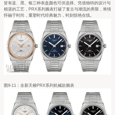
皆有蓝、黑、银三种表盘颜色可供选择。凭借独特的设计与
精湛的工艺，PRX系列腕表打破了复古与潮流的界限，将情
怀融于时尚，重塑时代经典魅力，时刻惊艳在线。
图9-11：全新天梭PRX系列机械款腕表