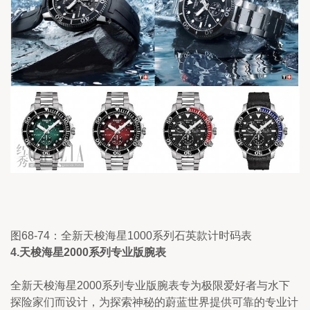
图68-74：全新天梭海星1000系列石英款计时码表
4.天梭海星2000系列专业版腕
表
全新天梭海星2000系列专业版腕表专为极限爱好者与水下
探险家们而设计，为探索神秘的蔚蓝世界提供可靠的专业计