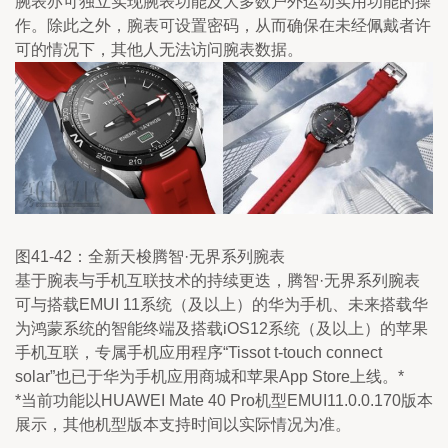
腕表亦可独立实现腕表功能及大多数户外运动实用功能的操
作。除此之外，腕表可设置密码，从而确保在未经佩戴者许
可的情况下，其他人无法访问腕表数据。
图41-42：全新天梭腾智·无界系列腕表
基于腕表与手机互联技术的持续更迭，腾智·无界系列腕表
可与搭载EMUI 11系统（及以上）的华为手机、未来搭载华
为鸿蒙系统的智能终端及搭载iOS12系统（及以上）的苹果
手机互联，专属手机应用程序“Tissot t-touch connect
solar”也已于华为手机应用商城和苹果App Store上线。*
*当前功能以HUAWEI Mate 40 Pro机型EMUI11.0.0.170版本
展示，其他机型版本支持时间以实际情况为准。