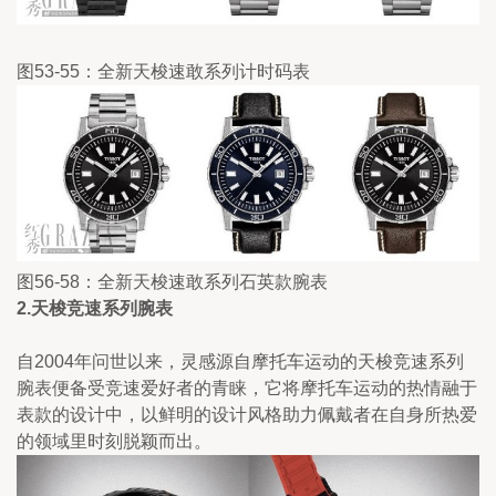
图53-55：全新天梭速敢系列计时码表
图56-58：全新天梭速敢系列石英款腕表
2.天梭竞速系列腕
表
自2004年问世以来，灵感源自摩托车运动的天梭竞速系列
腕表便备受竞速爱好者的青睐，它将摩托车运动的热情融于
表款的设计中，以鲜明的设计风格助力佩戴者在自身所热爱
的领域里时刻脱颖而出。