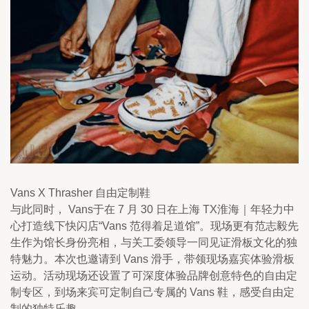
Vans X Thrasher 自由定制鞋
与此同时， Vans于在 7 月 30 日在上海 TX淮海｜年轻力中
心打造线下快闪店“Vans 范得着足道馆”。现场更有范志毅先
生作为馆长身份亮相，与关工委领导一同见证滑板文化的独
特魅力。本次也邀请到 Vans 滑手，带领现场嘉宾体验滑板
运动。活动现场还设置了可深度体验品牌创意特色的自由定
制专区，到场来宾可定制自己专属的 Vans 鞋，感受自由定
制的独特乐趣。