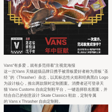
Vans“有多爱，就有多范得着”主视觉海报
这一次Vans 天猫超级品牌日携手被滑板爱好者称为滑板 "圣
经 "的《Thrasher》杂志，以其标志性火焰和经典黑白 Logo
为设计核心，推出两款限时定制图案。消费者还可登录天
猫 Vans Customs 自由定制鞋平台，一键选择联名图案，并
结合自己的创意设计 Skate Classics 鞋款，定制专属
的 Vans x Thrasher 自由定制鞋。