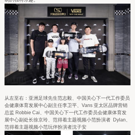
从左至右：亚洲足球先生范志毅、中国关心下一代工作委员
会健康体育发展中心副主任李卫平、Vans 亚太区品牌营销
总监 Robbie Cai、中国关心下一代工作委员会健康体育发
展中心副处长徐京玲、范得着主题视频小范扮演者  Dylan、
范得着主题视频小范玩伴扮演者沈子安