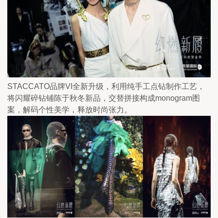
STACCATO品牌VI全新升级，利用纯手工点钻制作工艺，
将闪耀碎钻铺陈于秋冬新品，交替拼接构成monogram图
案，解码个性美学，释放时尚张力。