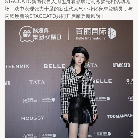
STACCATO新尚代言人周也身着品牌定制秀款亮相活动现
场，戏中表现张力十足的新生代人气小花化身摩登精灵，与
闪耀焕新的STACCATO共同开启摩登新风尚！