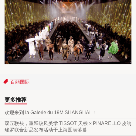
百丽国际
更多推荐
欢迎来到 la Galerie du 19M SHANGHAI ！
双匠联袂，重释破风美学 TISSOT 天梭 × PINARELLO 皮纳
瑞罗联合新品发布活动于上海圆满落幕