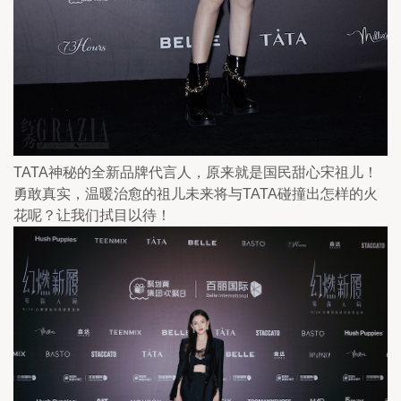
TATA神秘的全新品牌代言人，原来就是国民甜心宋祖儿！
勇敢真实，温暖治愈的祖儿未来将与TATA碰撞出怎样的火
花呢？让我们拭目以待！