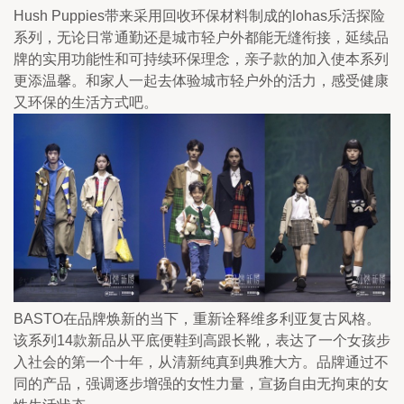
Hush Puppies带来采用回收环保材料制成的lohas乐活探险
系列，无论日常通勤还是城市轻户外都能无缝衔接，延续品
牌的实用功能性和可持续环保理念，亲子款的加入使本系列
更添温馨。和家人一起去体验城市轻户外的活力，感受健康
又环保的生活方式吧。
BASTO在品牌焕新的当下，重新诠释维多利亚复古风格。
该系列14款新品从平底便鞋到高跟长靴，表达了一个女孩步
入社会的第一个十年，从清新纯真到典雅大方。品牌通过不
同的产品，强调逐步增强的女性力量，宣扬自由无拘束的女