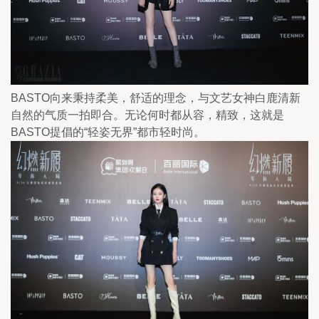
BASTO向来秉持柔美，舒适的理念，与文艺女神白鹿清新
自然的气质一拍即合。无论何时都从容，精致，这就是
BASTO提倡的“轻姿无界”都市轻时尚。