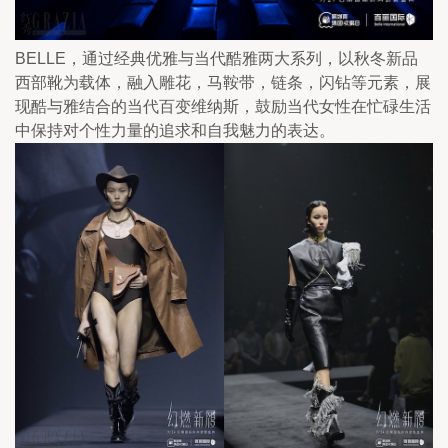
BELLE，通过经典优雅与当代酷雅两大系列，以秋冬新品
西部靴为载体，融入雕花，马鞍带，链条，闪钻等元素，展
现酷与雅结合的当代百变维纳斯，鼓励当代女性在忙碌生活
中保持对个性力量的追求和自我魅力的表达。