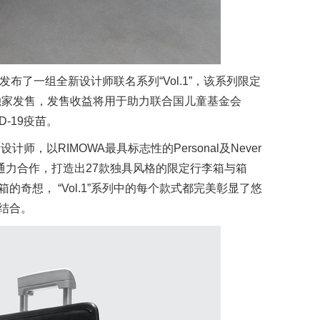
发布了一组全新设计师联名系列“Vol.1”，该系列限定
BX独家发售，发售收益将用于助力联合国儿童基金会
D-19疫苗。
师，以RIMOWA最具标志性的Personal及Never
月通力合作，打造出27款独具风格的限定行李箱与箱
奇想， “Vol.1”系列中的每个款式都完美彰显了悠
结合。