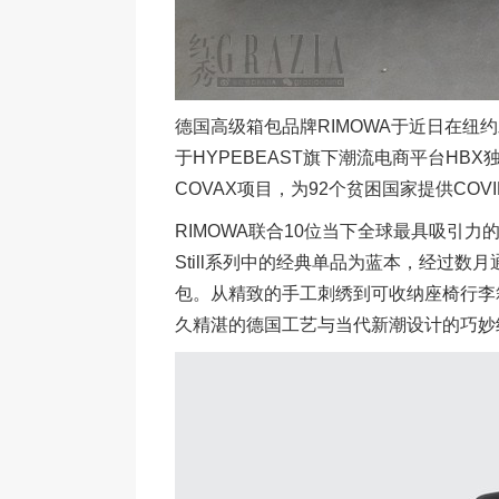
德国高级箱包品牌RIMOWA于近日在纽约
于HYPEBEAST旗下潮流电商平台H
COVAX项目，为92个贫困国家提供COVI
RIMOWA联合10位当下全球最具吸引力的设计
Still系列中的经典单品为蓝本，经过数
包。从精致的手工刺绣到可收纳座椅行李箱的
久精湛的德国工艺与当代新潮设计的巧妙