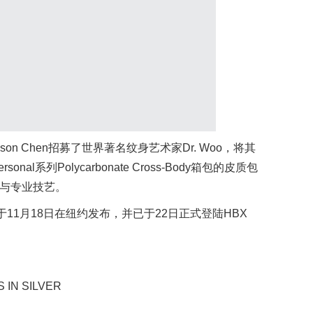
on Chen招募了世界著名纹身艺术家Dr. Woo，将其
al系列Polycarbonate Cross-Body箱包的皮质包
质与专业技艺。
7款设计于11月18日在纽约发布，并已于22日正式登陆HBX
 IN SILVER