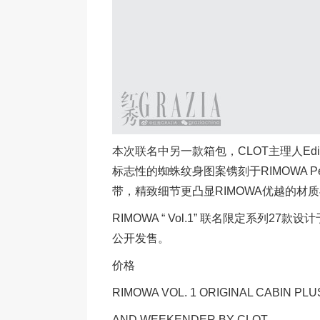
本次联名中另一款箱包，CLOT主理人Edis
标志性的蜘蛛纹身图案镌刻于RIMOWA Person
带，精致细节更凸显RIMOWA优越的材
RIMOWA “ Vol.1” 联名限定系列2
公开发售。
价格
RIMOWA VOL. 1 ORIGINAL CABIN PLUS
AND WEEKENDER BY CLOT