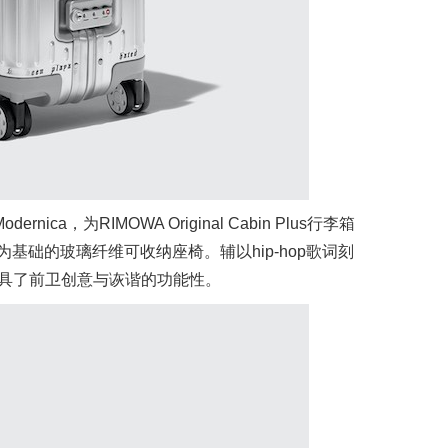
ca，为RIMOWA Original Cabin Plus行李箱
er bag为基础的玻璃纤维可收纳座椅。辅以hip-hop歌词刻
具了前卫创意与诙谐的功能性。