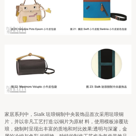
家居系列中，Sialk 珐琅铜制中央装饰品首次采用珐琅铜
片，并以非凡工艺打造:以铜片为原材 料，使用模板涂覆珐
琅，烧制时呈现出丰富的质地和对比效果:透明与深邃，金