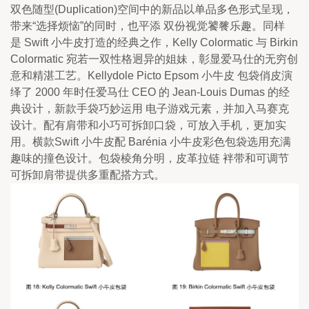
双色随型(Duplication)空间中的新品以单品多色形式呈现，
带来“选择烦恼”的同时，也平添 双份视觉饕餮乐趣。同样
是 Swift 小牛皮打造的经典之作，Kelly Colormatic 与 Birkin 
Colormatic 宛若一双性格迥异的姐妹，彰显爱马仕的无穷创
意和精湛工艺。Kellydole Picto Epsom 小牛皮 包袋俏皮演
绎了 2000 年时任爱马仕 CEO 的 Jean-Louis Dumas 的经
典设计，新款手袋巧妙运用 电子游戏元素，并加入马赛克
设计。配有肩带和小巧可拆卸口袋，可放入手机，更加实
用。横款Swift 小牛皮配 Barénia 小牛皮彩色包袋选用充满
趣味的撞色设计。包袋棱角分明，皮革拉链 袢带和可调节
可拆卸肩带提供多重配搭方式。