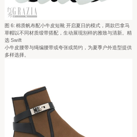
图 6: 棉质帆布配小牛皮短靴 开启夏日的模式，两款巴拿马
草帽以不同材质缎带搭配，生动展现别样的雅致与清新。精
选 Swift
小牛皮腰带与绳编腰带或夸张或简约，为夏季户外造型提供
多样选择。