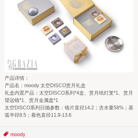
产品详情：
产品名：moody 太空DISCO赏月礼盒
礼盒内置产品：太空DISCO系列*4盒、赏月纸灯笼*1、赏月
望远镜*1、赏月金属盘*1
太空DISCO系列日抛参数：镜片直径14.2；含水量58%；基
弧半径8.5；着色直径11.9-13.6
moody