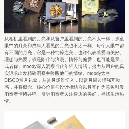
从相机里看到的月亮和从窗户里看到的月亮不太一样，孩童
眼中的月亮和成年人看见的月亮也不太一样。每个人眼中都
有不同的月亮，它是一种纯粹之美，也许代表着爱与美好、
理想与热爱；或是陪伴与浪漫、情怀与偏爱；也可能是我，
或者你。moody深入洞察当代年轻人情绪，努力从用户的真
实诉求出发精确洞察并唤醒他们的情绪。moody太空
DISCO赏月礼盒，从赏月场景切入，以赏月周边增强互动
感，并将概念、核心价值与设计相结合以月亮作为意象引发
消费者情绪共鸣，引导消费者关注身边的美好，寻找生活热
情。