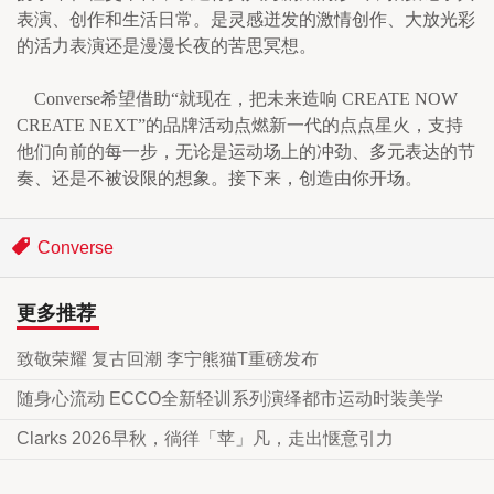
表演、创作和生活日常。是灵感迸发的激情创作、大放光彩
的活力表演还是漫漫长夜的苦思冥想。
    Converse希望借助“就现在，把未来造响 CREATE NOW 
CREATE NEXT”的品牌活动点燃新一代的点点星火，支持
他们向前的每一步，无论是运动场上的冲劲、多元表达的节
奏、还是不被设限的想象。接下来，创造由你开场。
Converse
更多推荐
致敬荣耀 复古回潮 李宁熊猫T重磅发布
随身心流动 ECCO全新轻训系列演绎都市运动时装美学
Clarks 2026早秋，徜徉「苹」凡，走出惬意引力