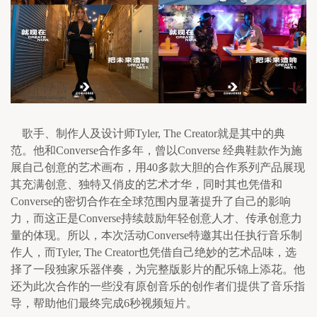
    歌手、制作人及设计师Tyler, The Creator就是其中的典
范。他和Converse合作多年，曾以Converse 经典鞋款作为施
展自己创意的艺术画布，用40多款大胆的合作系列产品展现
其充满创意、独特又俏皮的艺术才华，同时其也凭借和
Converse的密切合作在全球范围内显著提升了自己的影响
力，而这正是Converse持续鼓励年轻创意人才、传承创意力
量的体现。所以，本次活动Converse特邀其出任执行音乐制
作人，而Tyler, The Creator也凭借自己绝妙的艺术品味，选
择了一段独家乐器伴奏，为完整版影片的配乐锦上添花。他
还为此次合作的一些没有原创音乐的创作者们提供了音乐指
导，帮助他们最终完成6秒视频短片。