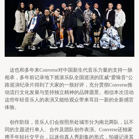
    这也和多年来Converse对中国新生代音乐力量的支持一脉
相承，多年前记录地下摇滚乐队全国巡演的匡威“爱噪音“公
路巡演纪录片得到了大家的一致好评，充分贯彻Converse推
动流行文化发展与坚持独立精神的品牌愿景。相信本次活动
这些年轻音乐人的表演又能给观众带来耳目一新的全新感官
体验。
    创作阶段，音乐人们会按照所处城市分为南北两队，以不
同的主题进行单人、合作及团队创作表演。Converse还独家
携手年轻社交平台，以迷你真人秀剧集的形式，拍摄记录其