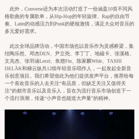
    此外，Converse还为本次活动打造了一份涵盖10首不同风
格歌曲的专属歌单，从Hip-Hop的年轻旋律、Rap的自由节
奏、Latin的动感活力到Punk的硬核激情，满足大众对音乐的
多元爱好需求。 
    此次全球品牌活动，中国市场也以音乐作为灵感桥梁，集
结陶乐然、邓杰DEN、尹立尧、李丁丁、地磁卡、张溪格、
文兆杰、张羽涵Leezi、鱼翅Fin、陈家麟Whle、TASHI 
DELÄK和梯云纵共12组年轻音乐唱作人，一起发起全新音
乐创意项目。我们希望借此为他们提供发声平台，推荐给每
一个喜欢音乐的人去关注“有品质，但缺乏关注又值得关
注”的都市音乐以及音乐人，旨在为流行音乐市场创造下一
个流行浪潮，传递“小声音也能造大声量”的精神。