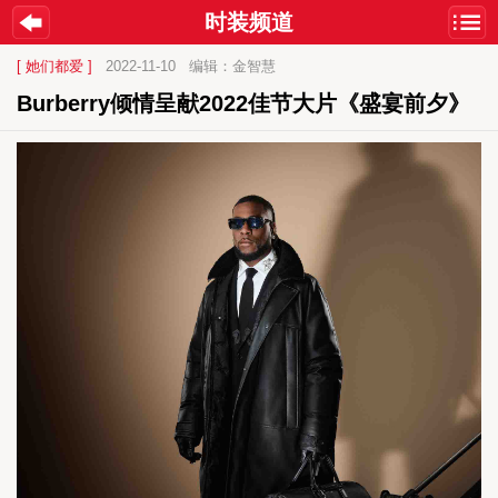
时装频道
[ 她们都爱 ]
2022-11-10
编辑：金智慧
Burberry倾情呈献2022佳节大片《盛宴前夕》