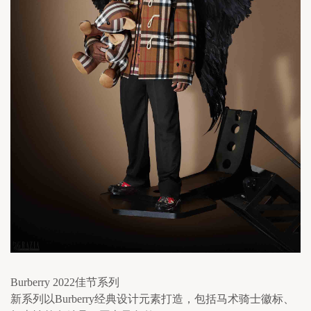
Burberry 2022佳节系列
新系列以Burberry经典设计元素打造，包括马术骑士徽标、