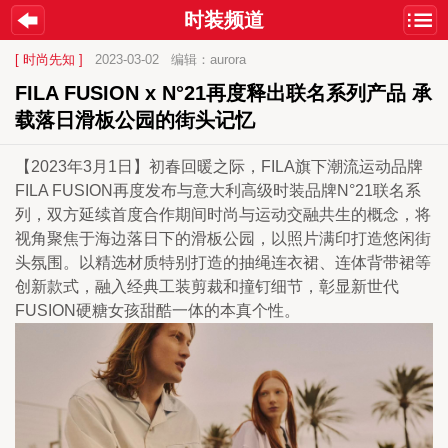
时装频道
[ 时尚先知 ]
2023-03-02
编辑：aurora
FILA FUSION x N°21再度释出联名系列产品 承
载落日滑板公园的街头记忆
【2023年3月1日】初春回暖之际，FILA旗下潮流运动品牌
FILA FUSION再度发布与意大利高级时装品牌N°21联名系
列，双方延续首度合作期间时尚与运动交融共生的概念，将
视角聚焦于海边落日下的滑板公园，以照片满印打造悠闲街
头氛围。以精选材质特别打造的抽绳连衣裙、连体背带裙等
创新款式，融入经典工装剪裁和撞钉细节，彰显新世代
FUSION硬糖女孩甜酷一体的本真个性。