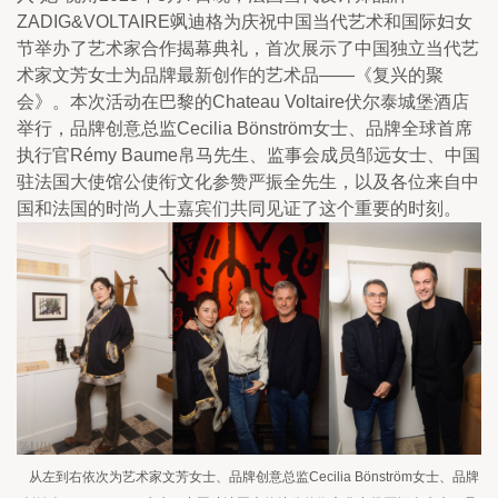
ZADIG&VOLTAIRE飒迪格为庆祝中国当代艺术和国际妇女
节举办了艺术家合作揭幕典礼，首次展示了中国独立当代艺
术家文芳女士为品牌最新创作的艺术品——《复兴的聚
会》。本次活动在巴黎的Chateau Voltaire伏尔泰城堡酒店
举行，品牌创意总监Cecilia Bönström女士、品牌全球首席
执行官Rémy Baume帛马先生、监事会成员邹远女士、中国
驻法国大使馆公使衔文化参赞严振全先生，以及各位来自中
国和法国的时尚人士嘉宾们共同见证了这个重要的时刻。
从左到右依次为艺术家文芳女士、品牌创意总监Cecilia Bönström女士、品牌