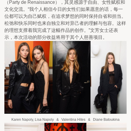
（Party de Renaissance），其灵感源于自由、女性赋权和
文化交流。“我个人相信今日的女性们如果愿意的话，每一
位都可以为自己赋权，在追求梦想的同时保持自省和担当。
松弛和快乐同时也来自独立和对异己者的理解与包容。这样
的理想支撑着我完成了这幅作品的创作。”文芳女士还表
示，本次活动的部分收益将用于其个人慈善项目。
Karen Napoly, Lisa Napoly   &   Valentina Hites   &   Diane Batoukina