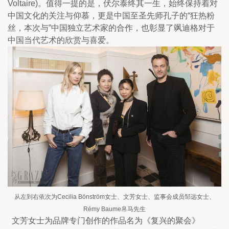
Voltaire)。值得一提的是，伏尔泰终其一生，始终保持着对
中国文化的关注与仰慕，更是中国至圣先师孔子的“狂热粉
丝，本次与”中国独立艺术家的合作，也彰显了飒迪格对于
中国当代艺术的欣赏与喜爱。
从左到右依次为Cecilia Bönström女士、文芳女士、监事会成员邹远女士、
Rémy Baume帛马先生
  文芳女士为品牌专门创作的作品名为《复兴的聚会》