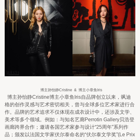
 博主孙怡静Cristine  &  博主小章鱼Iris
  博主孙怡静Cristine博主小章鱼Iris自品牌创立以来，飒迪
格的创作灵感与艺术密切相关，曾与全球多位艺术家进行合
作。品牌的艺术追求不仅体现在成衣设计中，还涉及文学、
美术等多个领域。例如：与知名艺廊Perrotin Gallery贝浩登
画廊跨界合作；邀请各国艺术家参与设计“25周年”系列作
品；颁发以法国文学家伏尔泰命名的“伏尔泰文学奖”(Le Prix 