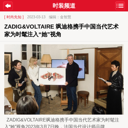
时装频道
[ 时尚先知 ]
2023-03-13
编辑：金智慧
ZADIG&VOLTAIRE 飒迪格携手中国当代艺术
家为时髦注入“她”视角
  ZADIG&VOLTAIRE飒迪格携手中国当代艺术家为时髦注
入“她”视角2023年3月7日晚，法国当代设计师品牌