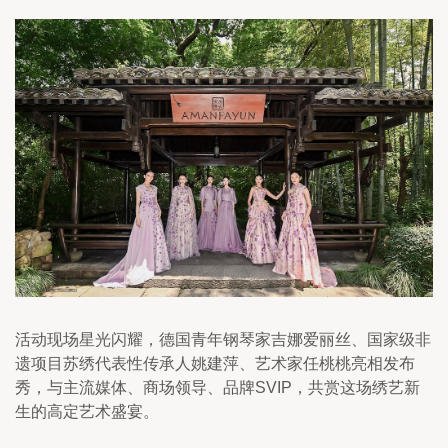
活动现场星光闪耀，德国青年钢琴家吉娜爱丽丝、国家级非
遗项目苏绣代表性传承人姚建萍、艺术家任桃桃亮相发布
秀，与主流媒体、商场领导、品牌SVIP，共赏这场绣艺新
生的高定艺术盛宴。