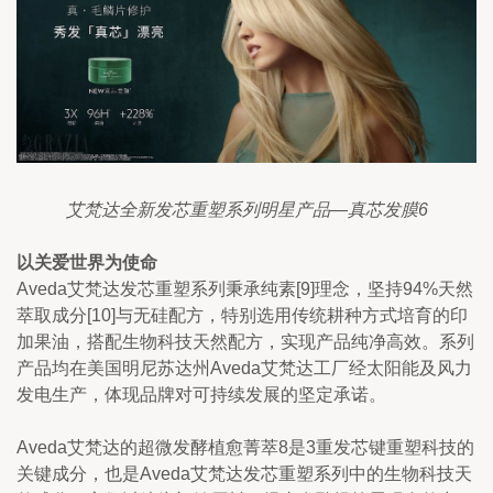
艾梵达全新发芯重塑系列明星产品—真芯发膜6
以关爱世界为使命
Aveda艾梵达发芯重塑系列秉承纯素[9]理念，坚持94%天然
萃取成分[10]与无硅配方，特别选用传统耕种方式培育的印
加果油，搭配生物科技天然配方，实现产品纯净高效。系列
产品均在美国明尼苏达州Aveda艾梵达工厂经太阳能及风力
发电生产，体现品牌对可持续发展的坚定承诺。
Aveda艾梵达的超微发酵植愈菁萃8是3重发芯键重塑科技的
关键成分，也是Aveda艾梵达发芯重塑系列中的生物科技天