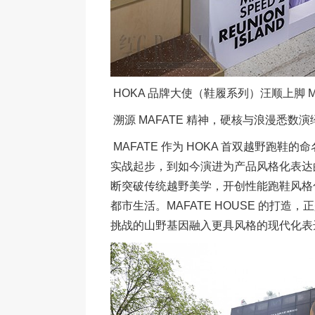
HOKA 品牌大使（鞋履系列）汪顺上脚 MA
溯源 MAFATE 精神，硬核与浪漫悉数演
MAFATE 作为 HOKA 首双越野跑
实战起步，到如今演进为产品风格化表达的
断突破传统越野美学，开创性能跑鞋风格化
都市生活。MAFATE HOUSE 的打
挑战的山野基因融入更具风格的现代化表