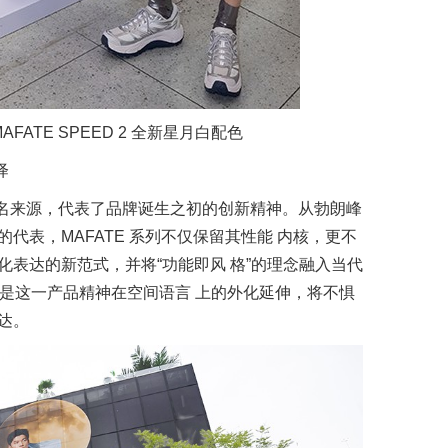
FATE SPEED 2 全新星月白配色
绎
鞋的命名来源，代表了品牌诞生之初的创新精神。从勃朗峰
代表，MAFATE 系列不仅保留其性能 内核，更不
表达的新范式，并将“功能即风 格”的理念融入当代
造，正是这一产品精神在空间语言 上的外化延伸，将不惧
达。