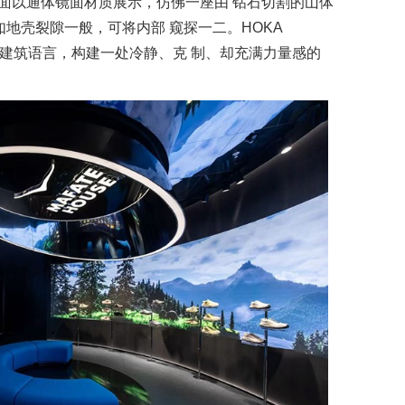
面以通体镜面材质展示，仿佛一座由 钻石切割的山体
如地壳裂隙一般，可将内部 窥探一二。HOKA
为具象建筑语言，构建一处冷静、克 制、却充满力量感的