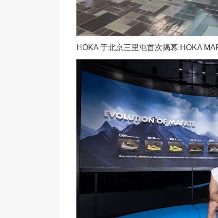
HOKA 于北京三里屯首次揭幕 HOKA MAF