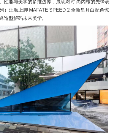
、性能与美学的多维边界，展现对时 尚内核的先锋表
汪顺上脚 MAFATE SPEED 2 全新星月白配色惊
锋造型解码未来美学。