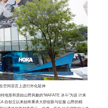
的精神在空间语言上进行外化延伸
独特地形和原始山野风貌的“MAFATE 冰斗”为设 计来
KA 自创立以来始终秉承大胆创新与征服 山野的精