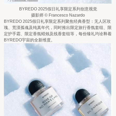
BYREDO 2025假日礼享限定系列创意视觉
摄影师 © Francesco Nazardo
BYREDO 2025假日礼享限定系列聚焦经典香型：无人区玫
瑰、荒漠孤魂及纯真年代，同时推出限定旅行香氛套组、限
定护手霜、限定香氛蜡烛及线香套组等，每份臻礼均诠释着
BYREDO宇宙的全新维度。