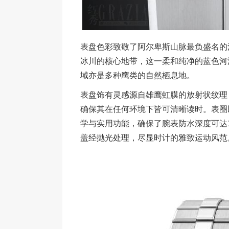
表盘色彩致敬了阿尔卑斯山脉最负盛名的
冰川的核心地带，这一柔和纯净的蓝色河
域亦是多种鹰类的自然栖息地。
表盘饰有灵感源自雄鹰虹膜的放射状纹理，指针
确保其在任何环境下皆可清晰读时。表圈
学与实用功能，确保了腕表防水深度可达
盖经抛光处理，尽显时计的雅致运动风范