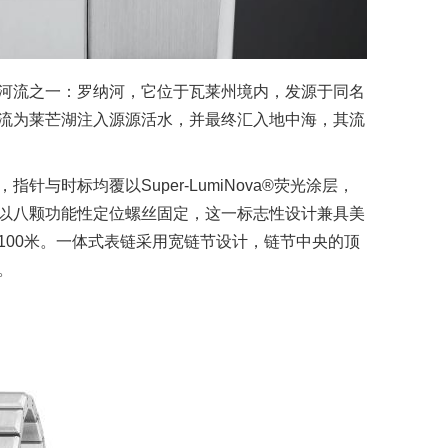
河流之一：罗纳河，它位于瓦莱州境内，发源于同名
流为莱芒湖注入源源活水，并最终汇入地中海，其流
与时标均覆以Super-LumiNova®荧光涂层，
以八颗功能性定位螺丝固定，这一标志性设计兼具美
100米。一体式表链采用宽链节设计，链节中央的顶
。