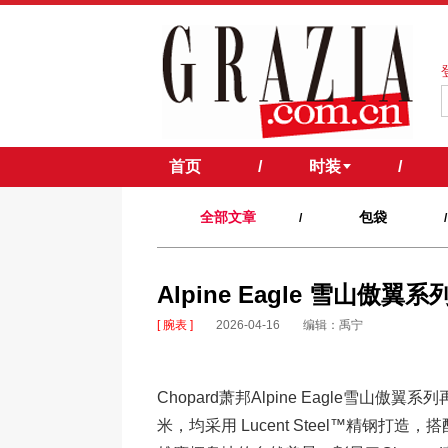
首页
/
时装
/
全部文章
包袋
/
/
Alpine Eagle 雪山
[ 腕表 ]
2026-04-16
编辑：禹宁
Chopard萧邦Alpine Eagle雪山
米，均采用 Lucent Steel™精钢打