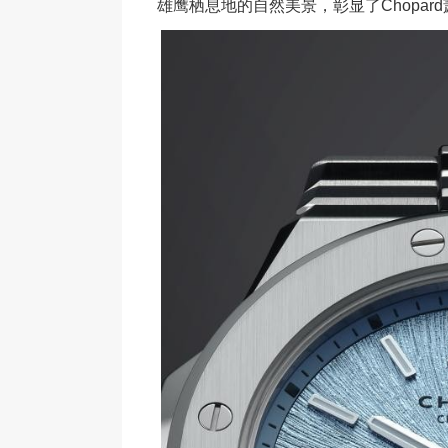
雄鹰栖息地的自然美景，彰显了Chopa