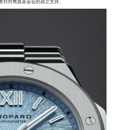
rd萧邦对鹰翼基金会的鼎立支持。