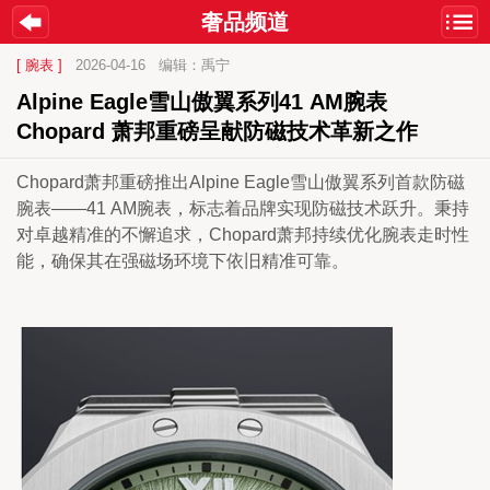
奢品频道
[ 腕表 ]
2026-04-16
编辑：禹宁
Alpine Eagle雪山傲翼系列41 AM腕表 
Chopard 萧邦重磅呈献防磁技术革新之作
Chopard萧邦重磅推出Alpine Eagle雪山傲翼系列首款防磁
腕表——41 AM腕表，标志着品牌实现防磁技术跃升。秉持
对卓越精准的不懈追求，Chopard萧邦持续优化腕表走时性
能，确保其在强磁场环境下依旧精准可靠。