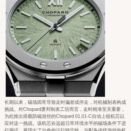
长期以来，磁场因常导致走时偏差或停走，对机械制表构成
挑战。对Chopard萧邦制表工坊而言，走时精准至关重要，
为此推出搭载防磁游丝的Chopard 01.01‑C自动上链机芯以
应对这一挑战。该机芯在远超日常环境水平的磁场条件下进
行测试，展现出了出色的运行稳定性，与配备传统游丝的机