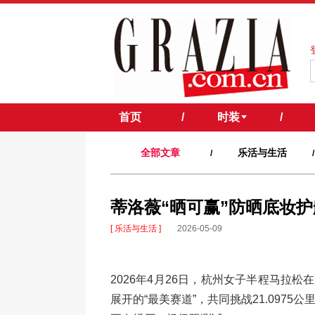
首页
/
时装
/
全部文章
乐活与生活
/
/
蒂洛薇“晒可赢”防晒底妆护
[ 乐活与生活 ]
2026-05-09
2026年4月26日，杭州女子半程马拉松
展开的“最美赛道”，共同挑战21.097