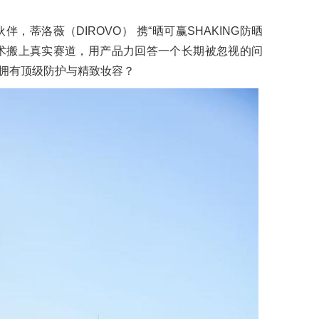
，蒂洛薇（DIROVO） 携“晒可赢SHAKING防晒
术搬上真实赛道，用产品力回答一个长期被忽视的问
拥有顶级防护与精致妆容？