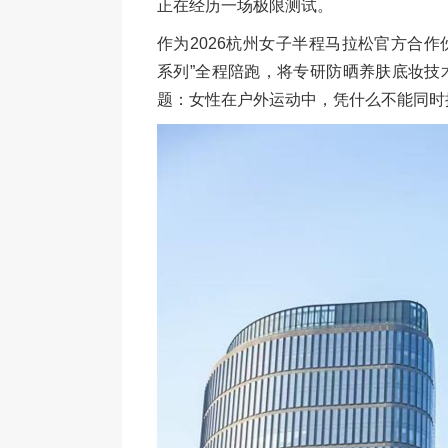
正在经历一场极限测试。
作为2026杭州女子半程马拉松官方合作伙伴
系列”全程陪跑，将专研防晒养肤底妆技
题：女性在户外运动中，凭什么不能同时