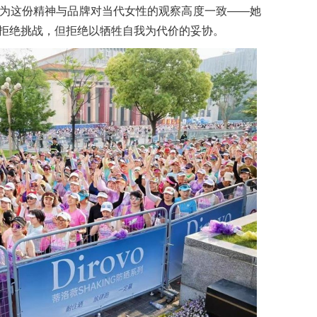
为这份精神与品牌对当代女性的观察高度一致——她
拒绝挑战，但拒绝以牺牲自我为代价的妥协。