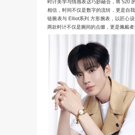
时计美学与情感表达巧妙融合，将 520 
相信，时间不仅是数字的流转，更是自我态度
链腕表与 Elliot系列 方形腕表，以
两款时计不仅是腕间的点缀，更是佩戴者