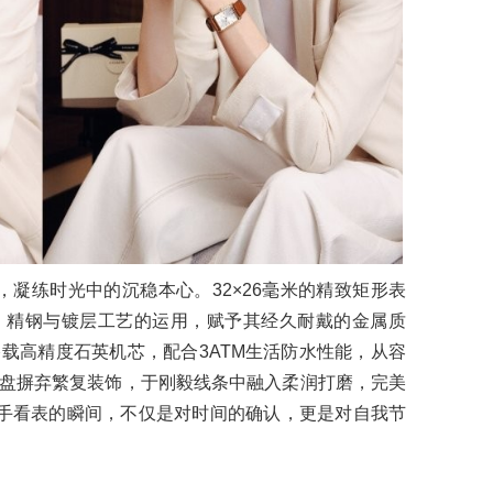
设计，凝练时光中的沉稳本心。32×26毫米的精致矩形表
，精钢与镀层工艺的运用，赋予其经久耐戴的金属质
载高精度石英机芯，配合3ATM生活防水性能，从容
盘摒弃繁复装饰，于刚毅线条中融入柔润打磨，完美
抬手看表的瞬间，不仅是对时间的确认，更是对自我节