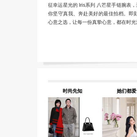
征幸运星光的 Iris系列 八芒星手链腕表，
你坚守真我、奔赴美好的最佳拍档。即刻前
心意之选，让每一份真挚心意，都在时光
时尚先知
她们都爱