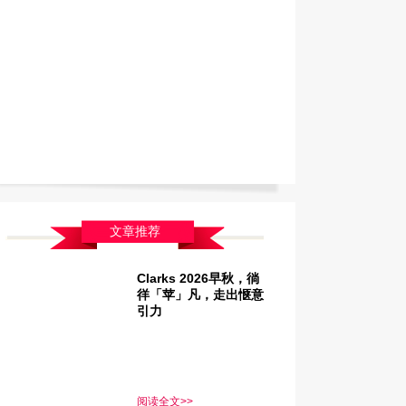
文章推荐
Clarks 2026早秋，徜
徉「苹」凡，走出惬意
引力
阅读全文>>