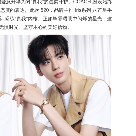
的爱意升华为对“真我”的温柔守护。COACH 腕表始终
的表达。此次 520，品牌主推 Iris系列 八芒星手
匠心设计凝练“真我”内核。正如毕雯珺眼中闪烁的星光，这
无惧时光、坚守本心的美好信物。