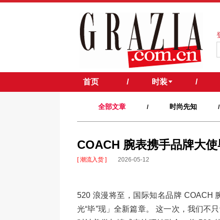
首页
/
时装
/
全部文章
时尚先知
/
/
COACH 腕表携手品牌大使毕雯
[ 潮流入货 ]
2026-05-12
520 浪漫将至，国际知名品牌 COA
光“毕”现」全新篇章。 这一次，我们不