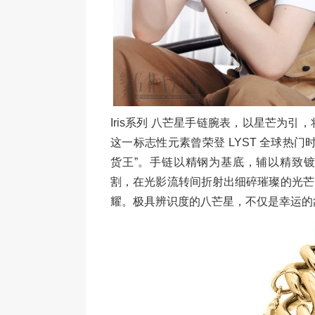
Iris系列 八芒星手链腕表，以星芒为引
这一标志性元素曾荣登 LYST 全球热门
货王”。手链以精钢为基底，辅以精致
割，在光影流转间折射出细碎璀璨的光芒
耀。极具辨识度的八芒星，不仅是幸运的