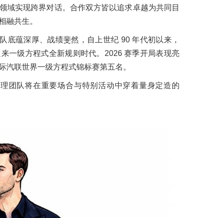
领域实现跨界对话。合作双方皆以追求卓越为共同目
相融共生。
 的车队底蕴深厚、战绩斐然，自上世纪 90 年代初以来，
来一级方程式全新规则时代。2026 赛季开局表现亮
际汽联世界一级方程式锦标赛第五名。
车队的管理团队将在重要场合与特别活动中穿着量身定造的