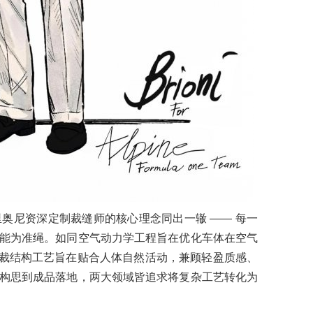
 布里奥尼资深定制裁缝师的核心理念同出一辙 —— 每一
能为准绳。如同空气动力学工程旨在优化车体在空气
特的剪裁结构工艺旨在贴合人体自然活动，兼顾轻盈质感、
构思到成品落地，两大领域皆追求将复杂工艺转化为