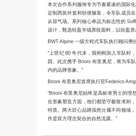
本次合作系列服饰专为节奏紧凑的国际化
定制西装外套和轻便服装，令车队成员在
从容气场。系列核心单品为标志性的 Sof
设计，甄选轻盈羊绒席纹面料，以轻盈质
BWT Alpine 一级方程式车队执行顾问弗拉维奥
“上世纪 80 年代末，我刚刚加入车队时
因。此次携手 Brioni 布里奥尼，将
内的品牌形象。”
Brioni 布里奥尼首席执行官Federico Arri
“Brioni 布里奥尼始终是高标准男士
在形象塑造方面，他们都坚守极致准则，
特质。两大匠心品牌虽然分属不同领域，
作是双方理念契合的自然流露。”