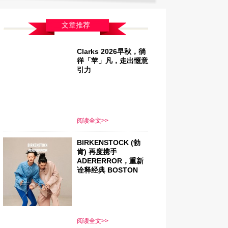
文章推荐
Clarks 2026早秋，徜
徉「苹」凡，走出惬意
引力
阅读全文>>
BIRKENSTOCK (勃
肯) 再度携手
ADERERROR，重新
诠释经典 BOSTON
阅读全文>>