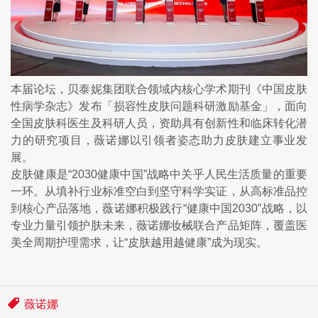
本届论坛，贝泰妮集团联合领域内核心学术期刊《中国皮肤
性病学杂志》发布「损容性皮肤问题科研激励基金」，面向
全国皮肤科医生及科研人员，资助具有创新性和临床转化潜
力的研究项目，薇诺娜以引领者姿态助力皮肤建立事业发
展。
皮肤健康是“2030健康中国”战略中关乎人民生活质量的重要
一环。从填补行业标准空白到坚守科学实证，从高标准品控
到核心产品落地，薇诺娜积极践行“健康中国2030”战略，以
专业力量引领护肤未来，薇诺娜妆械联合产品矩阵，覆盖医
美全周期护理需求，让“皮肤越用越健康”成为现实。
薇诺娜