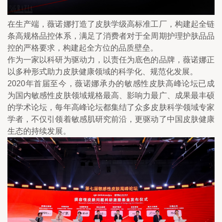
在生产端，薇诺娜打造了皮肤学级高标准工厂，构建起全链
条高规格品控体系，满足了消费者对于全周期护理护肤品品
控的严格要求，构建起全方位的品质壁垒。
作为一家以科研为驱动力，以责任为底色的品牌，薇诺娜正
以多种形式助力皮肤健康领域的科学化、规范化发展。
2020年首届至今，薇诺娜承办的敏感性皮肤高峰论坛已成
为国内敏感性皮肤领域规格最高、影响力最广、成果最丰硕
的学术论坛，每年高峰论坛都集结了众多皮肤科学领域专家
学者，不仅引领着敏感肌研究前沿，更驱动了中国皮肤健康
生态的持续发展。