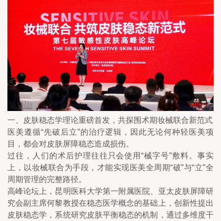
一、皮肤稳态学理论重磅首发，共探围术期妆械联合新范式
医美遵循“先破后立”的治疗逻辑，因此无论何种轻医美项
目，都会对皮肤屏障稳态造成损伤。
过往，人们的术后护理往往只会使用“械字号”敷料。事实
上，以妆械联合为手段，才能实现医美全周期“破”与“立”全
周期管理的完整路径。
高峰论坛上，昆明医科大学第一附属医院、亚太皮肤屏障研
究会副主席何黎教授在稳态医学概念的基础上，创新性提出
皮肤稳态学，系统研究皮肤平衡稳态的机制，通过多维度干