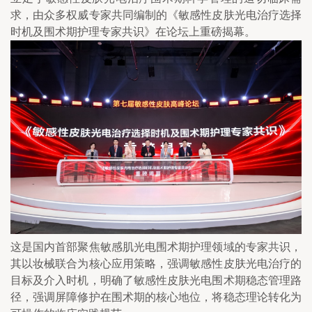
求，由众多权威专家共同编制的《敏感性皮肤光电治疗选择
时机及围术期护理专家共识》在论坛上重磅揭幕。
这是国内首部聚焦敏感肌光电围术期护理领域的专家共识，
其以妆械联合为核心应用策略，强调敏感性皮肤光电治疗的
目标及介入时机，明确了敏感性皮肤光电围术期稳态管理路
径，强调屏障修护在围术期的核心地位，将稳态理论转化为