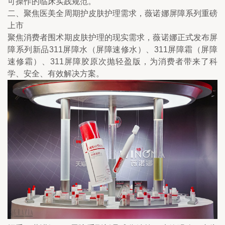
可操作的临床实践规范。
二、聚焦医美全周期护皮肤护理需求，薇诺娜屏障系列重磅
上市
聚焦消费者围术期皮肤护理的现实需求，薇诺娜正式发布屏
障系列新品311屏障水（屏障速修水）、311屏障霜（屏障
速修霜）、311屏障胶原次抛轻盈版，为消费者带来了科
学、安全、有效解决方案。