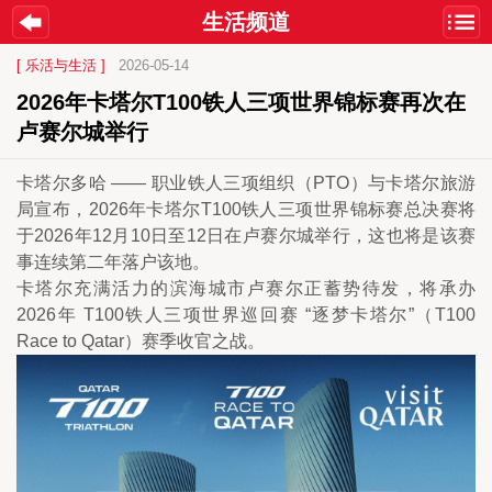
生活频道
[ 乐活与生活 ]
2026-05-14
2026年卡塔尔T100铁人三项世界锦标赛再次在
卢赛尔城举行
卡塔尔多哈 —— 职业铁人三项组织（PTO）与卡塔尔旅游
局宣布，2026年卡塔尔T100铁人三项世界锦标赛总决赛将
于2026年12月10日至12日在卢赛尔城举行，这也将是该赛
事连续第二年落户该地。
卡塔尔充满活力的滨海城市卢赛尔正蓄势待发，将承办
2026年 T100铁人三项世界巡回赛 “逐梦卡塔尔”（T100 
Race to Qatar）赛季收官之战。