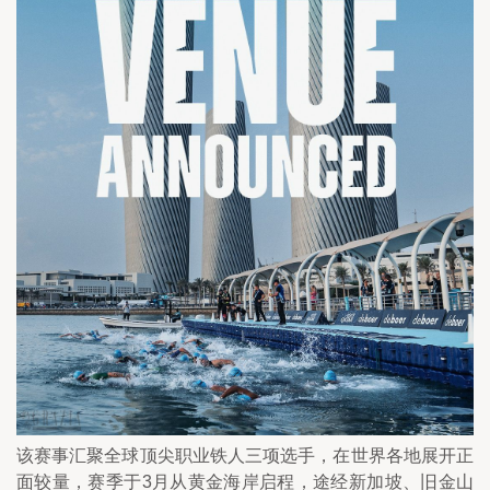
该赛事汇聚全球顶尖职业铁人三项选手，在世界各地展开正
面较量，赛季于3月从黄金海岸启程，途经新加坡、旧金山