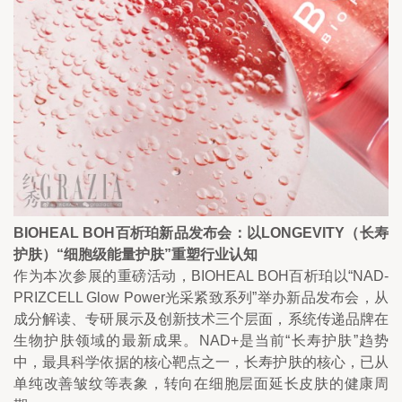
BIOHEAL BOH百析珀新品发布会：以LONGEVITY（长寿
护肤）“细胞级能量护肤”重塑行业认知
作为本次参展的重磅活动，BIOHEAL BOH百析珀以“NAD-
PRIZCELL Glow Power光采紧致系列”举办新品发布会，从
成分解读、专研展示及创新技术三个层面，系统传递品牌在
生物护肤领域的最新成果。NAD+是当前“长寿护肤”趋势
中，最具科学依据的核心靶点之一，长寿护肤的核心，已从
单纯改善皱纹等表象，转向在细胞层面延长皮肤的健康周