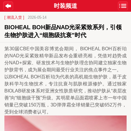
时装频道
[ 潮流入货 ]
2026-05-14
BIOHEAL BOH新品NAD光采紧致系列，引领
生物护肤进入“细胞级抗衰”时代
第30届CBE中国美容博览会期间， BIOHEAL BOH百析珀
的NAD光采紧致精华新品发布会重磅亮相，凭借对趋势成
分NAD+探索、研发技术与生物护肤理念协同建立独家生物
护肤背书，成为展会期间最受行业关注的焦点事件之一。
以BIOHEAL BOH百析珀为代表的高机能生物护肤，基于皮
肤科学与生物技术，专注抗衰与肌肤根源修护。通过独家
BIOLAB研发体系对亚洲女性肤质研究，推动护肤从“表层改
善”向“细胞级干预”升级。其明星单品面霜喷雾上市一年中国
销量已突破150万瓶，3D弹弹霜全球销量已突破652万件，
受到全球消费者认可。