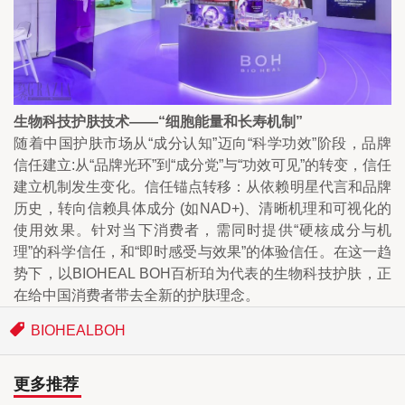
生物科技护肤技术——“细胞能量和长寿机制”
随着中国护肤市场从“成分认知”迈向“科学功效”阶段，品牌
信任建立:从“品牌光环”到“成分党”与“功效可见”的转变，信任
建立机制发生变化。信任锚点转移：从依赖明星代言和品牌
历史，转向信赖具体成分 (如NAD+)、清晰机理和可视化的
使用效果。针对当下消费者，需同时提供“硬核成分与机
理”的科学信任，和“即时感受与效果”的体验信任。在这一趋
势下，以BIOHEAL BOH百析珀为代表的生物科技护肤，正
在给中国消费者带去全新的护肤理念。
BIOHEALBOH
更多推荐