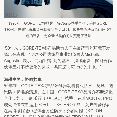
1998年，GORE-TEX®品牌与Arc’teryx携手合作，采用GORE-
TEX®科技来完善和提升其最新产品系列。这些专为严苛高山环境打
造的装备，为全新品类的问世奠定了基础
“50年来，GORE-TEX®产品助力人们在最严苛的环境下发
挥出色表现，”戈尔公司纺织品事业部负责人Michelle 
Augustine表示，“我们将以此为基石，持续创新，赋能合作
伙伴应对不断变化的需求，共同迈向可持续的未来。”
深耕中国，协同共赢
50年来，GORE-TEX®产品始终推动着持久防水、防风、透
汽防护标准的演进。在中国，GORE-TEX®品牌亦不断深化
合作，如：与凯乐石（KAILAS）携手，在其MONT-X PRO
硬壳冲锋衣中运用GORE-TEX® PRO面料，为户外爱好者
在高海拔探险中提供全方位防护；亦如可隆（KOLON 