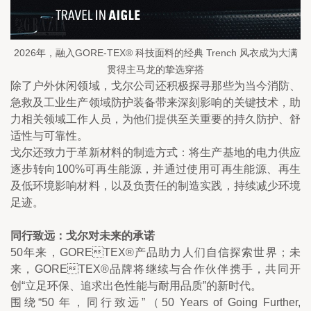
2026年，融入GORE-TEX® 科技面料的经典 Trench 风衣成为大满
贯得主马龙的挚选穿搭
除了户外休闲领域，戈尔公司还积极探寻那些为当今消防、
急救及工业生产领域防护装备带来深刻影响的关键技术，助
力相关领域工作人员，为他们提供至关重要的持久防护、舒
适性与可靠性。
戈尔还致力于革新材料的制造方式：将生产基地的电力供应
逐步转向100%可再生能源，并通过使用可再生能源、再生
及低环境影响材料，以及负责任的制造实践，持续减少环境
足迹。
同行致远：戈尔对未来的承诺
50年来，GORETEX®产品助力人们自信探索世界；未
来，GORETEX®品牌将继续与合作伙伴携手，共同开
创“立足环保、追求出色性能与耐用品质”的新时代。
围绕“50 年，同行致远”（50 Years of Going Further, 