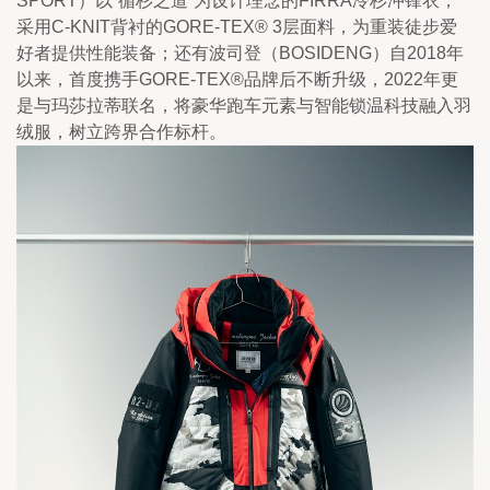
SPORT）以“循杉之道”为设计理念的FIRRA冷杉冲锋衣，
采用C-KNIT背衬的GORE-TEX® 3层面料，为重装徒步爱
好者提供性能装备；还有波司登（BOSIDENG）自2018年
以来，首度携手GORE-TEX®品牌后不断升级，2022年更
是与玛莎拉蒂联名，将豪华跑车元素与智能锁温科技融入羽
绒服，树立跨界合作标杆。