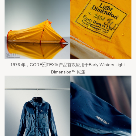
1976 年，GORETEX® 产品首次应用于Early Winters Light 
Dimension™ 帐篷