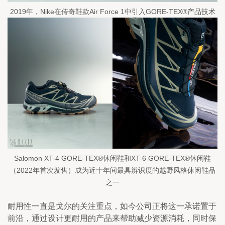
2019年，Nike在传奇鞋款Air Force 1中引入GORE-TEX®产品技术
Salomon XT-4 GORE-TEX®休闲鞋和XT-6 GORE-TEX®休闲鞋
（2022年首次发售）成为近十年间最具辨识度的越野风格休闲鞋品
之一
耐用性一直是戈尔的关注重点，如今公司正将这一承诺置于
前沿，通过设计更耐用的产品来帮助减少资源消耗，同时保