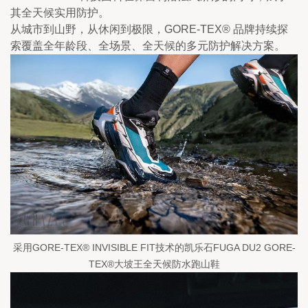
其全天候实用防护。
从城市到山野，从休闲到极限，GORE-TEX® 品牌持续探
索覆盖全年龄段、全场景、全天候的多元防护解决方案。
采用GORE-TEX® INVISIBLE FIT技术的凯乐石FUGA DU2 GORE-
TEX®大坡王全天候防水跑山鞋