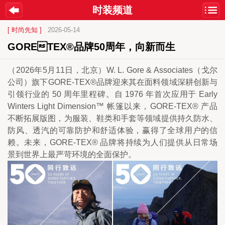
时装频道
[ 时尚先知 ]
2026-05-14
GORETEX®品牌50周年，向新而生
（2026年5月11日，北京）W. L. Gore & Associates（戈尔
公司）旗下GORE-TEX®品牌迎来其在面料领域深耕创新与
引领行业的 50 周年里程碑。自 1976 年首次应用于 Early 
Winters Light Dimension™ 帐篷以来，GORE-TEX® 产品
不断拓展版图，为服装、鞋类和手套等领域提供持久防水、
防风、透汽的可靠防护和舒适体验，赢得了全球用户的信
赖。未来，GORE-TEX® 品牌将持续为人们提供从日常场
景到世界上最严苛环境的全面保护。