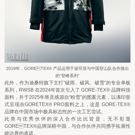
2019年，GORETEX® 产品运用于波司登与中国登山队合作推出
的“登峰系列”
此外，作为迪桑特旗下主打“破雨、破风、破雪”的专业单板
系列，RWSB 在2024年首次引入了 GORE-TEX® 品牌科技
面料，并于2025年将灵感源自“粉雪”的图案元素，以满印形
式呈现在GORETEX® PRO面料之上，这是 GORE-TEX® 
品牌在中国市场中极具标志性的一次工艺尝试。
此类与优秀伙伴的深入合作比比皆是，无不彰显
GORETEX®品牌深耕中国，与合作伙伴共同携手拓展性
能边界的承诺。