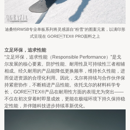
迪桑特RWSB专业单板系列将灵感源自“粉雪”的图案元素，以满印形
式呈现在 GORETEX® PRO面料之上
立足环保，追求性能
“立足环保，追求性能（Responsible Performance）”是戈
尔发展的核心要素。防护性能、耐用性及可持续性三者相辅
相成。经久耐用的产品能降低更换频率，维持长久性能，进
而促进资源的合理化利用。因此，戈尔将持续与合作伙伴保
持紧密协作，不断精进产品性能。依托戈尔的材料科学专
长，GORETEX®产品在耐用性方面的表现尤为突出——
不仅在初次穿着时即显成效，更能在极端环境下持久保持稳
定性能，并伴随科技进步持续革新优化。