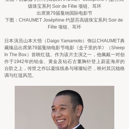
级珠宝系列 Soir de Fête 项链、耳环
出席第79届戛纳国际电影节
下图：CHAUMET Joséphine 约瑟芬高级珠宝系列 Soir de 
Fête 项链、耳环
日本演员山本大悟（Daigo Yamamoto）饰以CHAUMET典
藏臻品出席第79届戛纳电影节电影《盒子里的羊》（Sheep 
In The Box）首映红毯。作为该片主演之一，他佩戴一对创
作于1942年的铂金、黄金及钻石古董胸针登上蔚蓝海岸的
台阶之上，传世之作以凝练线条与璀璨钻芒，映衬其沉稳格
调与红毯风范。