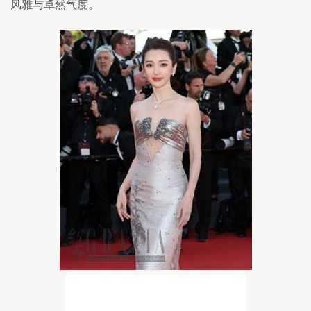
风雅与卓然气度。