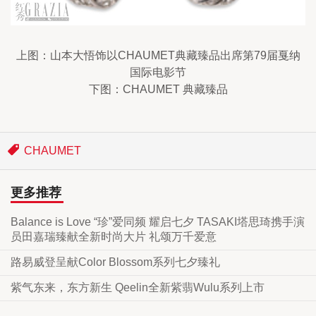
上图：山本大悟饰以CHAUMET典藏臻品出席第79届戛纳
国际电影节
下图：CHAUMET 典藏臻品
CHAUMET
更多推荐
Balance is Love “珍”爱同频 耀启七夕 TASAKI塔思琦携手演
员田嘉瑞臻献全新时尚大片 礼颂万千爱意
路易威登呈献Color Blossom系列七夕臻礼
紫气东来，东方新生 Qeelin全新紫翡Wulu系列上市