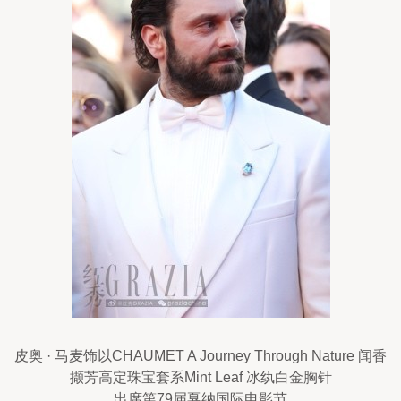
皮奥 · 马麦饰以CHAUMET A Journey Through Nature 闻香
撷芳高定珠宝套系Mint Leaf 冰纨白金胸针
出席第79届戛纳国际电影节