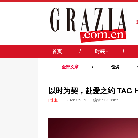
首页
/
时装
/
全部文章
包袋
/
/
以时为契，赴爱之约 TAG
[ 珠宝 ]
2026-05-19
编辑：balance