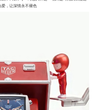
热爱，让深情永不褪色