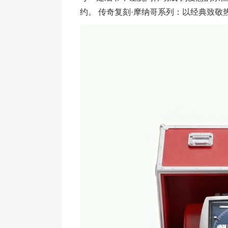
约。 传奇复刻·摩纳哥系列：以经典致敬