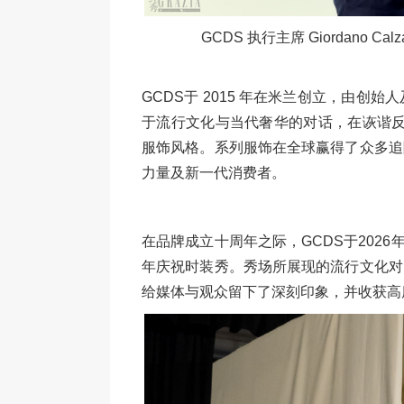
GCDS 执行主席 Giordano Ca
GCDS于 2015 年在米兰创立，由创始人及
于流行文化与当代奢华的对话，在诙谐反
服饰风格。系列服饰在全球赢得了众多追
力量及新一代消费者。
在品牌成立十周年之际，GCDS于2026
年庆祝时装秀。秀场所展现的流行文化对
给媒体与观众留下了深刻印象，并收获高