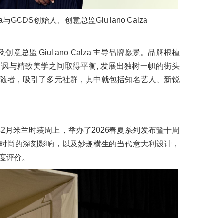
lza与GCDS创始人、创意总监Giuliano Calza
创意总监 Giuliano Calza 主导品牌愿景。品牌根植
讽与精致美学之间取得平衡, 发展出独树一帜的街头
随者，吸引了多元社群，其中就包括知名艺人、新锐
年2月米兰时装周上，举办了2026春夏系列发布暨十周
时尚的深刻影响，以及妙趣横生的当代意大利设计，
度评价。