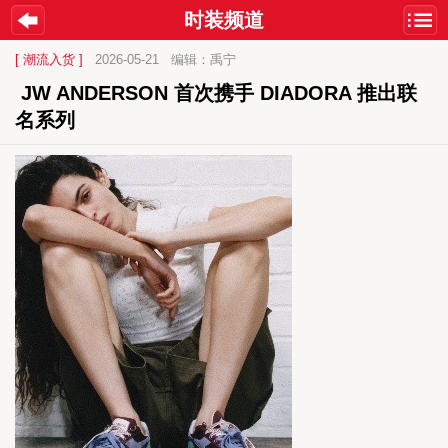
时装频道
[ 潮流入货 ]
2026-05-21
编辑：禹宁
 JW ANDERSON 首次携手 DIADORA 推出联
名系列