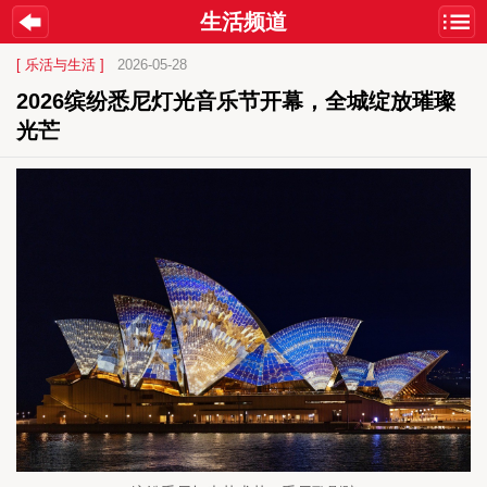
生活频道
[ 乐活与生活 ]
2026-05-28
2026缤纷悉尼灯光音乐节开幕，全城绽放璀璨
光芒