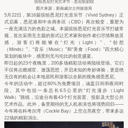
缤纷悉尼灯光艺术节 - 悉尼歌剧院
图片来源：新南威尔士州旅游局
5月22日，第16届缤纷悉尼灯光音乐节（Vivid Sydney）正
式启幕，悉尼港和中央商务区（CBD）再次蜕变，重塑为
一座充满活力的色彩之城。本届缤纷悉尼灯光音乐节打破常
规，首次采用无主题的形式让艺术家和创作者们尽情释放灵
感，游客们将能够在“灯光（Light）”、“创想
（Minds）”、“音乐（Music）”和“美食（Food）”四大精心
策划的板块中，感受到无与伦比的创意盛宴。
即日起的23个夜晚里，200多场精彩活动将陆续登场。它们
不仅将点燃感官、激荡思想，开启未知的奇妙体验，更是绝
无仅有的机会让本地居民和游客以全新的视角感受悉尼。 
今年的活动中，超过80%为免费项目，涵盖日间和夜间时
段。其中包括一条总长6.5公里的“灯光漫步（Light 
Walk）”路线，沿途分布着43个灯光装置、投影及大型公共
艺术作品。此外，备受期待的无人机表演也将强势回归——
今年将在科考尔湾（Cockle Bay）上空点亮夜空，带来多达
22场的精彩演出。