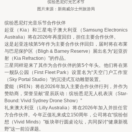
缤纷悉尼灯光艺术节
图片来源：新南威尔士州旅游局
缤纷悉尼灯光音乐节合作伙伴
起亚（Kia）和三星电子澳大利亚（Samsung Electronics 
Australia）将在2026年再度回归，担任主要合作伙伴。
这是起亚连续第5年作为主要合作伙伴回归，届时将在布莱
与巴尼保护区（Bligh & Barney Reserve）展出名为“起亚折
射（Kia Refraction）”的作品。
三星同样迎来了其作为合作伙伴的第5个年头。他们将在第
一舰队公园（First Fleet Park）设置名为“天空门户工作室
（Sky Portal Studio）”的沉浸式互动雕塑装置。
爱能（IREN）将在2026年加入主要合作伙伴行列，并作为
赞助商，荣誉呈献“星辰跃动：缤纷悉尼无人机表演（Star-
Bound: Vivid Sydney Drone Show）”
礼来澳大利亚（Lilly Australia）将在2026年加入并担任官
方合作伙伴。今年正值礼来成立150周年，公司将在“缤纷创
想（Vivid Minds）”板块举行圆桌论坛，共同探讨“健康新视
野”这一前沿课题。