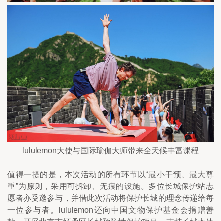
lululemon大使与国际瑜伽大师带来全天候丰富课程
值得一提的是，本次活动的所有环节以“最小干预、最大尊
重”为原则，采用可拆卸、无痕的设施。多位长城保护站志
愿者亦受邀参与，并借此次活动将保护长城的理念传递给每
一位参与者。lululemon还向中国文物保护基金会捐赠善