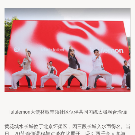
lululemon大使林敏带领社区伙伴共同习练太极融合瑜伽
黄花城水长城位于北京怀柔区，因三段长城入水而得名。当
日，20节瑜伽课程与对谈在此展开，吸引两千余人参与。