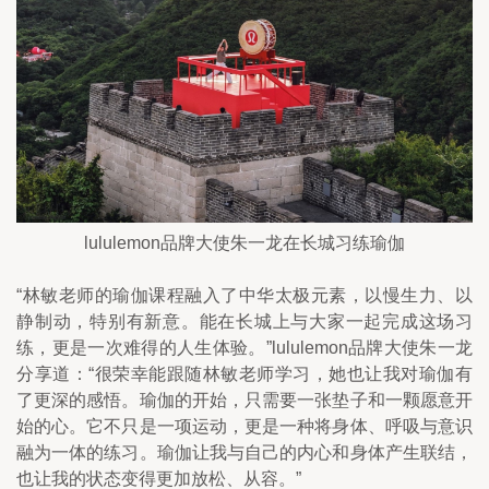
lululemon品牌大使朱一龙在长城习练瑜伽
“林敏老师的瑜伽课程融入了中华太极元素，以慢生力、以
静制动，特别有新意。能在长城上与大家一起完成这场习
练，更是一次难得的人生体验。”lululemon品牌大使朱一龙
分享道：“很荣幸能跟随林敏老师学习，她也让我对瑜伽有
了更深的感悟。瑜伽的开始，只需要一张垫子和一颗愿意开
始的心。它不只是一项运动，更是一种将身体、呼吸与意识
融为一体的练习。瑜伽让我与自己的内心和身体产生联结，
也让我的状态变得更加放松、从容。”