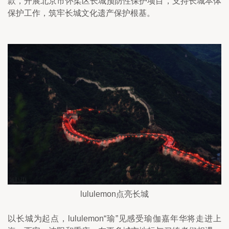
款，开展北京市怀柔区长城预防性保护项目，支持长城本体
保护工作，筑牢长城文化遗产保护根基。
lululemon点亮长城
以长城为起点，lululemon“瑜”见感受瑜伽嘉年华将走进上