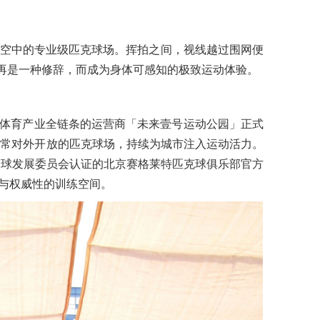
浮”在半空中的专业级匹克球场。挥拍之间，视线越过围网便
不再是一种修辞，而成为身体可感知的极致运动体验。
深耕体育产业全链条的运营商「未来壹号运动公园」正式
为日常对外开放的匹克球场，持续为城市注入运动活力。
全球发展委员会认证的北京赛格莱特匹克球俱乐部官方
与权威性的训练空间。