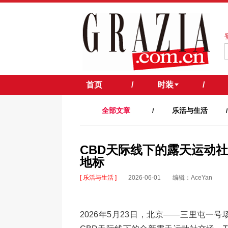
首页
/
时装
/
全部文章
乐活与生活
/
/
CBD天际线下的露天运动社交
地标
[ 乐活与生活 ]
2026-06-01
编辑：AceYan
2026年5月23日，北京——三里屯一号场T