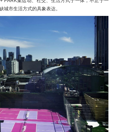
+ PARK集运动、社交、生活方式于一体，不止于一
缺城市生活方式的具象表达。