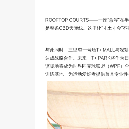
ROOFTOP COURTS——一座“悬
是整条CBD天际线。这里让“寸土寸金”
与此同时，三里屯一号场T+ MALL与
达成战略合作。未来，T+ PARK将作
该场地将成为世界匹克球联盟（WPF）
训练基地，为运动爱好者提供兼具专业性