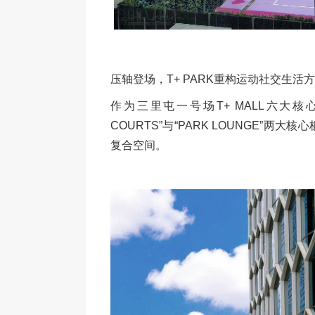
压轴登场，T+ PARK重构运动社交生活
作为三里屯一号场T+ MALL六大核心场
COURTS”与“PARK LOUNGE”
复合空间。