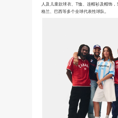
人及儿童款球衣、T恤、连帽衫及帽饰，
格兰、巴西等多个全球代表性球队。