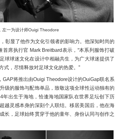
左一为设计师Ouigi Theodore
深度共创中，彰显了他作为文化引领者的影响力。他深知时尚的
执行官 Mark Breitbard表示，“本系列服饰打破
足球球迷文化在设计中相融共生，为广大球迷提供了
方式，尽情释放对足球文化的热爱。”
将推出由Ouigi Theodore设计的OuiGap联名系
升级的服饰与配饰单品，致敬这项全球性运动独有的
1974年出生于海地，恰逢海地国家队在世界足坛创下历
超越灵感本身的深刻个人联结。移居美国后，他在海
成长，足球始终贯穿于他的童年、身份认同与创作之