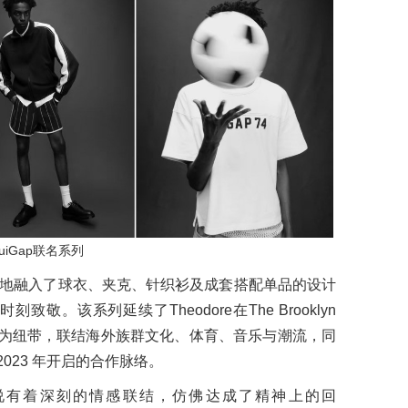
uiGap联名系列
字样巧妙地融入了球衣、夹克、针织衫及成套搭配单品的设计
敬。该系列延续了Theodore在The Brooklyn
时尚为纽带，联结海外族群文化、体育、音乐与潮流，同
2023 年开启的合作脉络。
来说有着深刻的情感联结，仿佛达成了精神上的回