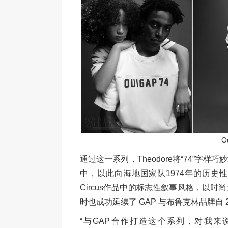
O
通过这一系列，Theodore将“74”
中，以此向海地国家队1974年的历史性时刻致
Circus作品中的标志性叙事风格，以
时也成功延续了 GAP 与布鲁克林品牌自 
“与GAP合作打造这个系列，对我