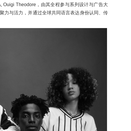
创始人 Ouigi Theodore，由其全程参与系列设计与广告大
聚力与活力，并通过全球共同语言表达身份认同、传