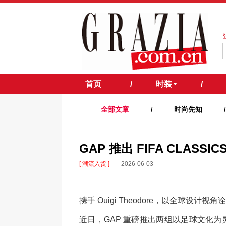
首页
/
时装
/
全部文章
时尚先知
/
/
​GAP 推出 FIFA CL
[ 潮流入货 ]
2026-06-03
携手 Ouigi Theodore，以全球设计视
近日，GAP 重磅推出两组以足球文化为灵感