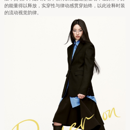
的能量得以释放，实穿性与律动感贯穿始终，以此诠释时装
的流动视觉韵律。