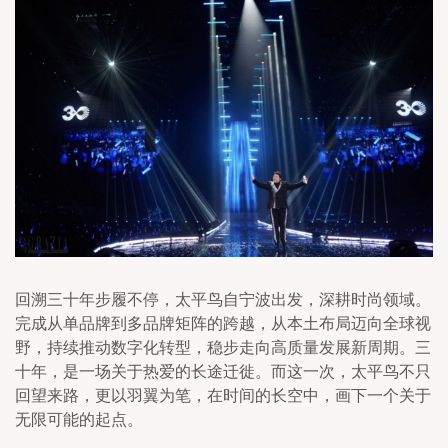
回溯三十年步履不停，太平鸟自宁波出发，深耕时尚领域。
完成从单品牌到多品牌矩阵的跨越，从本土布局迈向全球视
野，持续推动数字化转型，稳步走向高质量发展新周期。三
十年，是一场关于热爱的长途迁徙。而这一次，太平鸟不只
回望来路，更以羽翼为笔，在时间的长空中，画下一个关于
无限可能的起点。