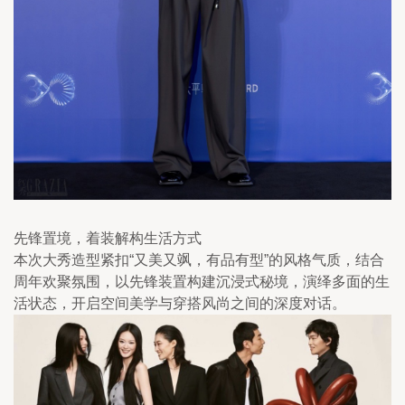
先锋置境，着装解构生活方式
本次大秀造型紧扣“又美又飒，有品有型”的风格气质，结合
周年欢聚氛围，以先锋装置构建沉浸式秘境，演绎多面的生
活状态，开启空间美学与穿搭风尚之间的深度对话。