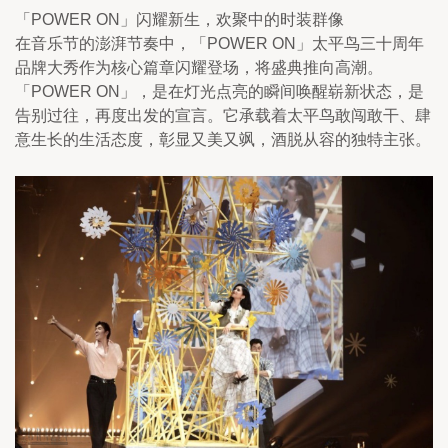
「POWER ON」闪耀新生，欢聚中的时装群像
在音乐节的澎湃节奏中，「POWER ON」太平鸟三十周年
品牌大秀作为核心篇章闪耀登场，将盛典推向高潮。
「POWER ON」，是在灯光点亮的瞬间唤醒崭新状态，是
告别过往，再度出发的宣言。它承载着太平鸟敢闯敢干、肆
意生长的生活态度，彰显又美又飒，酒脱从容的独特主张。