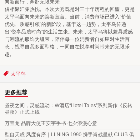
向新而行，奔赴无限未来
借相聚汇集热忱。本次大秀既是对三十年历程的回望，更是
太平乌面向未来的焕新宣言。当前，消费市场已进入“价值
优先、质感引领”的新阶段，基于这一趋势，太平乌传递
出“悦享品质时尚”的生活主张。未来，太平乌将以兼具质感
与潮流的服饰为纽带，陪伴每一位消费者自如应对生活百
态，找寻自我多面型格，一同自在悦享时尚带来的无限乐
趣。
太平鸟
更多推荐
昼夜之间，灵感流动：W酒店“Hotel Tales”系列新作《反转
昼夜》正式上线
万宝龙 品牌大使王安宇手书 七夕浪漫心意
型自天成 风度有序｜LI-NING 1990 携手肖战呈献 CLUB 俱