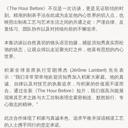
《The Hour Before》不仅是一次访谈，更是见证联结的时
刻。精准的制表手法在此成为走近他内心世界的切入点，也
映照出制表工艺与艺术生活之间的共通之处：严谨自律、反
复练习、团队协作以及对持续向前的不懈追求。
本集访谈以自然真切的镜头语言拍摄，捕捉洪知秀真实而松
弛的状态，让观众得以走近聚光灯之外，他富有思想的内心
世界。
积家全球首席执行官朗博杰 (Jérôme Lambert) 先生表
示：“我们非常荣幸地欢迎洪知秀加入积家大家庭。他的真
诚、自律以及对技艺的执着追求，与积家的价值观不谋而
合。通过全新《The Hour Before》短片，我们很高兴能展
现将其艺术之路与大工坊制表理念紧密相连、默然前行、专
心致志的精神。”
此次合作体现了积家与真诚本色、追求平衡并深谙精湛工艺
的人士携手同行的坚定承诺。