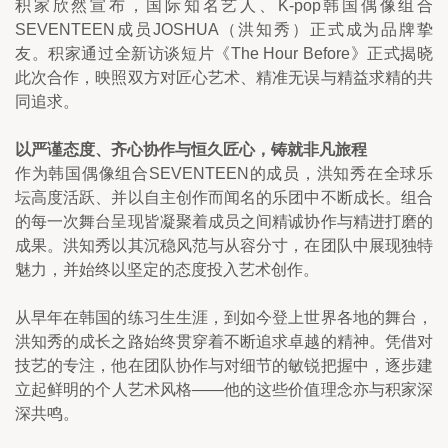
积家欣然宣布，国际知名艺人、K-pop韩国偶像组合
SEVENTEEN成员JOSHUA（洪知秀）正式成为品牌挚
友。积家通过全新访谈短片《The Hour Before》正式揭晓
此次合作，映照双方对匠心艺术、精准无误与精益求精的共
同追求。
以严谨态度、齐心协作与恒久匠心，铸就非凡旅程
作为韩国偶像组合SEVENTEEN的成员，洪知秀在全球乐
坛高度活跃、并以自主创作而闻名的乐团中不断成长。组合
的每一次舞台呈现皆凝聚着成员之间精诚协作与精进打磨的
成果。洪知秀以其沉稳风范与从容分寸，在团队中展现独特
魅力，并始终以坚定的态度投入艺术创作。
从早年在韩国的练习生生涯，到如今登上世界各地的舞台，
洪知秀的成长之路始终贯穿着不断追求卓越的精神。凭借对
技艺的专注，他在团队协作与对细节的敏锐把握中，逐步建
立起鲜明的个人艺术风格——他的这些价值理念亦与积家深
深共鸣。