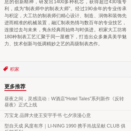
息的创新精神，研发出1400多种机芯，获得超过430项专
利，成为“制表师中的制表大师”。经过190余年的专业传承
与积淀，大工坊的制表师们精心设计、制造、润饰和装饰先
进而精准的机械装置，融汇制表热情与数百年的专业技艺，
连接过去与未来，隽永经典而始终与时俱进。积家大工坊将
180种制表工艺汇聚于同一屋檐下，打造出众多兼具美学魅
力、技术创新与低调精妙之艺的高级制表杰作。
积家
更多推荐
昼夜之间，灵感流动：W酒店“Hotel Tales”系列新作《反转
昼夜》正式上线
万宝龙 品牌大使王安宇手书 七夕浪漫心意
型自天成 风度有序｜LI-NING 1990 携手肖战呈献 CLUB 俱