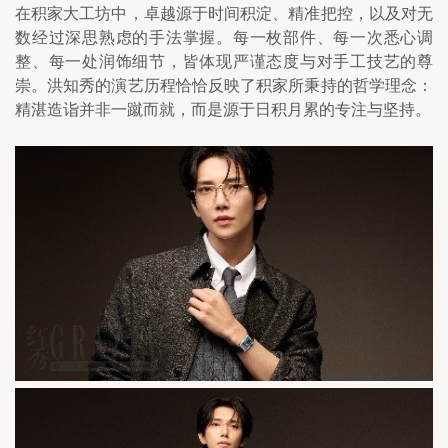
在积家大工坊中，卓越源于时间积淀、精准把控，以及对无
数经过深思熟虑的手法掌握。每一枚部件、每一次悉心调
整、每一处润饰细节，皆体现严谨态度与对手工技艺的尊
崇。洪知秀的演艺历程恰恰反映了积家所秉持的哲学理念：
精湛造诣并非一蹴而就，而是源于日积月累的专注与坚持。