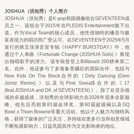
JOSHUA（洪知秀）个人简介
JOSHUA（洪知秀）是K-pop韩国偶像组合SEVENTEEN成
员之一。该组合于2015年在PLEDIS Entertainment旗下出
道。作为Vocal Team的核心成员，他凭借独特的嗓音与极
富表现力的唱功而广受认可。在SEVENTEEN于2025年5月
发行的第五张录音室专辑《HAPPY BURSTDAY》中，他
通过个人单曲《Fortunate Change (JOSHUA Solo) 》展现
出独唱歌手的潜力。该专辑曾登上Billboard 200榜单第二
名。此外，他还参与了多项备受瞩目的国际合作，包括与
New Kids On The Block合作的《Dirty Dancing (Dem 
Jointz Remix) 》以及与Pink Sweat$合作的《17 
(feat.JOSHUA and DK of SEVENTEEN) 》。除了在音乐领
域的卓越成就，洪知秀的全球影响力在2026年迎来全新巅
峰。他先后亮相第83届金球奖、第60届超级碗以及GQ 
Bowl x Thom Browne等重大活动。他以个人魅力与独特风
格，获得了媒体的广泛关注，并持续在更多行业和创意领域
不断拓展影响力，日益巩固其作为文化影响者的地位。