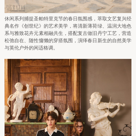
休闲系列捕捉圣帕特里克节的春日氛围感，萃取文艺复兴经
典名作《创世纪》的艺术美学，将清新薄荷绿、温润大地色
系与雅致花卉元素相融共生，搭配复古做旧丹宁工艺，营造
松弛自在、随性慵懒的穿搭氛围，演绎春日新生的自然美学
与英伦户外的闲适格调。