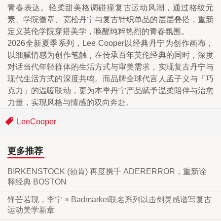
青春表达。轻柔甜美格调碰撞复古运动风潮，通过格纹元
素、学院徽章、宽松丹宁与复古针织单品的层层叠搭，重新
定义英伦学院穿搭美学，唤醒纯粹热烈的青春氛围。
2026全新夏季系列，Lee Cooper以经典丹宁为创作画布，
以细腻情感为创作笔触，在传承百年英伦经典的同时，深度
对话当代年轻群体的生活方式与审美需求，实现复古丹宁与
现代生活方式的深度共鸣。而品牌全球代言人孟子义与「巧
克力」的温暖联动，更为本季丹宁产品赋予温柔陪伴与治愈
力量，实现风格与情感的双向奔赴。
LeeCooper
更多推荐
BIRKENSTOCK (勃肯) 再度携手 ADERERROR，重新诠
释经典 BOSTON
锋芒若现，李宁 × Badmarket联名系列以击剑灵感谱写复古
运动美学新章