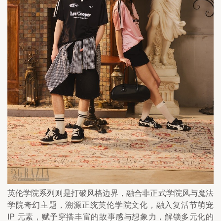
英伦学院系列则是打破风格边界，融合非正式学院风与魔法
学院奇幻主题，溯源正统英伦学院文化，融入复活节萌宠 
IP 元素，赋予穿搭丰富的故事感与想象力，解锁多元化的