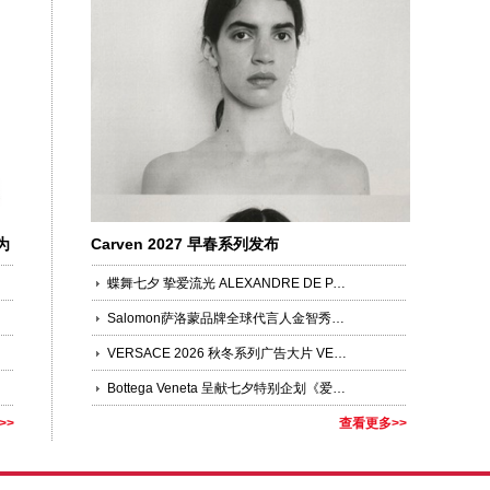
为
Carven 2027 早春系列发布
蝶舞七夕 挚爱流光 ALEXANDRE DE PARIS 臻选发饰礼赞七夕
Salomon萨洛蒙品牌全球代言人金智秀JISOO领衔演绎「多元之蓝」
VERSACE 2026 秋冬系列广告大片 VERSACE OBSESSED 第二篇章
Bottega Veneta 呈献七夕特别企划《爱意有迹》
>>
查看更多>>