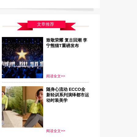
文章推荐
致敬荣耀 复古回潮 李
宁熊猫T重磅发布
阅读全文>>
随身心流动 ECCO全
新轻训系列演绎都市运
动时装美学
阅读全文>>