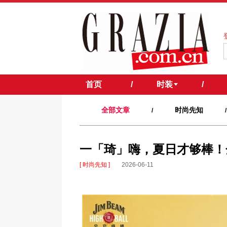
首页
/
时装
/
全部文章
时尚先知
/
/
一「琦」嗨，夏日才够棒！
[ 时尚先知 ]
2026-06-11