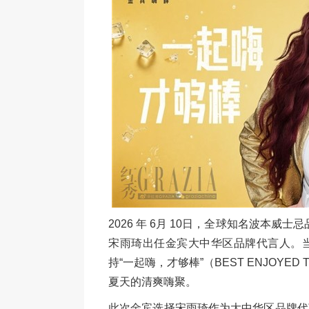
2026 年 6月 10日，全球知名波本威士
宋雨琦出任金宾大中华区品牌代言人。
持“一起嗨，才够棒”（BEST ENJOYE
夏天的清爽嗨聚。
此次金宾选择宋雨琦作为大中华区品牌代