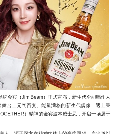
忌品牌金宾（Jim Beam）正式宣布，新生代全能唱作人
当舞台上元气百变、能量满格的新生代偶像，遇上秉
D TOGETHER）精神的金宾波本威士忌，开启一场属于
言人，源于双方在精神内核上的高度同频。自出道以