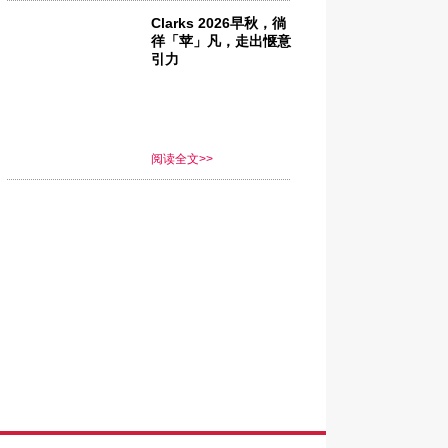
Clarks 2026早秋，徜
徉「苹」凡，走出惬意
引力
阅读全文>>