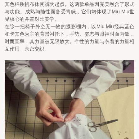
其色棉质帆布休闲裤为起点。这两款单品因完美融合了形式
与功能、成熟与随性而备受青睐，它们均体现了Miu Miu世
界核心的并置对比美学。
在除一把椅子外空无一物的摄影棚内，以Miu Miu经典蓝色
和卡其色为主的背景衬托下，手势、姿态与眼神时而内敛，
时而直率，其力量被无限放大。个性的力量与衣着的力量相
互作用，亲密交织。