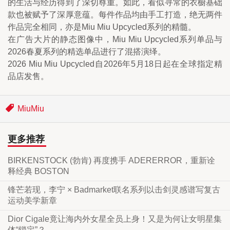
的生活与经历得到了深切尊重。如此，看似寻常的衣橱基础
款也被赋予了深厚意蕴。每件作品均由手工打造，绝无两件
作品完全相同，亦是Miu Miu Upcycled系列的精髓。
在广告大片的静态图像中，Miu Miu Upcycled系列单品与
2026春夏系列的精选单品进行了混搭演绎。
2026 Miu Miu Upcycled自2026年5月18日起在全球指定精
品店发售。
MiuMiu
更多推荐
BIRKENSTOCK (勃肯) 再度携手 ADERERROR，重新诠
释经典 BOSTON
锋芒若现，李宁 × Badmarket联名系列以击剑灵感谱写复古
运动美学新章
Dior Cigale竟让海内外女星全员上身！又是为何让女明星集
体“锁定”？