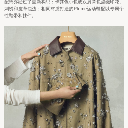
配饰亦经过了重新构思：卡其色小包或双肩背包点缀印花、
刺绣和皮革包边；相同材质打造的Plume运动鞋配以专属个
性鞋带和挂件。