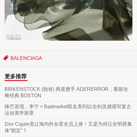
BALENCIAGA
更多推荐
BIRKENSTOCK (勃肯) 再度携手 ADERERROR，重新诠
释经典 BOSTON
锋芒若现，李宁 × Badmarket联名系列以击剑灵感谱写复古
运动美学新章
Dior Cigale竟让海内外女星全员上身！又是为何让女明星集
体“锁定”？