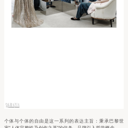
个体与个体的自由是这一系列的表达主旨：秉承巴黎世
家“人体完整性乃创作之基”的信条，品牌引入哲学概念——