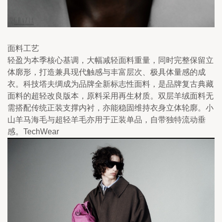
面料工艺
轻盈为本季核心基调，大幅减轻面料重量，同时完整保留立
体廓形，打造兼具现代触感与丰富层次、极具体量感的成
衣。科技塔夫绸成为品牌全新标志性面料，是品牌复古典藏
面料的超轻改良版本，原料采用再生材质。双层羊绒面料无
需搭配传统正装支撑内衬，亦能稳固维持衣身立体轮廓。小
山羊马海毛与超轻羊毛亦用于正装单品，自带独特流动垂
感。TechWear