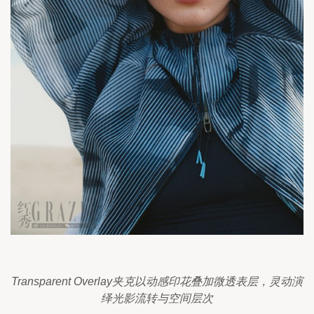
Transparent Overlay夹克以动感印花叠加微透表层，灵动演
绎光影流转与空间层次