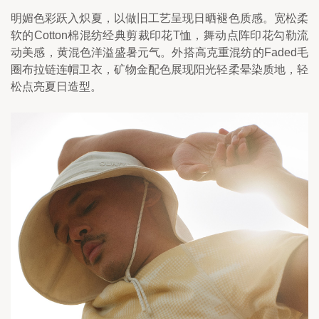
明媚色彩跃入炽夏，以做旧工艺呈现日晒褪色质感。宽松柔
软的Cotton棉混纺经典剪裁印花T恤，舞动点阵印花勾勒流
动美感，黄混色洋溢盛暑元气。外搭高克重混纺的Faded毛
圈布拉链连帽卫衣，矿物金配色展现阳光轻柔晕染质地，轻
松点亮夏日造型。