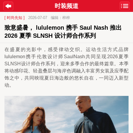
时装频道
[ 时尚先知 ]
2026-07-07
编辑：梓梓
致意盛暑， lululemon 携手 Saul Nash 推出 
2026 夏季 SLNSH 设计师合作系列
在盛夏的光影中，感受律动交织。运动生活方式品牌
lululemon携手伦敦设计师SaulNash共同呈现2026夏季
SLNSH设计师合作系列，迎来多季合作的最终篇章。本季
将动感印花、轻盈叠层与海岸色调融入丰富男女装及应季配
饰之中，共同映现夏日海边般的悠长自在，一同迈入新型
动。