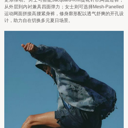
从外层到内衬兼具四面弹力；女士则可选择Mesh-Panelled
运动网面拼接高腰紧身裤，修身廓形配以透气舒爽的开孔设
计，助力自在切换多元夏日场景。