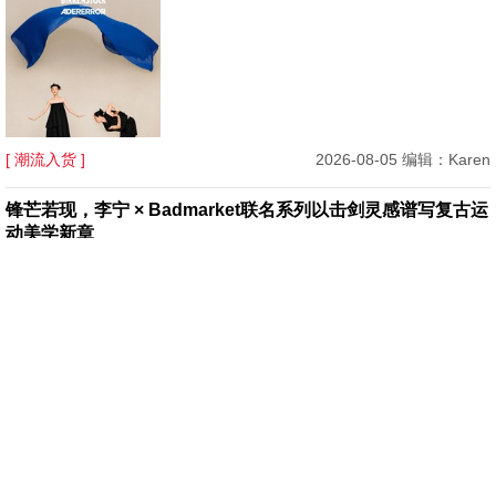
[ 潮流入货 ]
2026-08-05 编辑：Karen
锋芒若现，李宁 × Badmarket联名系列以击剑灵感谱写复古运
动美学新章
[ 潮流入货 ]
2026-08-05 编辑：Karen
Dior Cigale竟让海内外女星全员上身！又是为何让女明星集