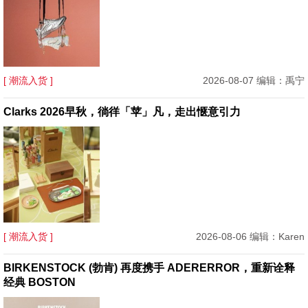
[ 潮流入货 ]
2026-08-07 编辑：禹宁
Clarks 2026早秋，徜徉「苹」凡，走出惬意引力
[ 潮流入货 ]
2026-08-06 编辑：Karen
BIRKENSTOCK (勃肯) 再度携手 ADERERROR，重新诠释
经典 BOSTON