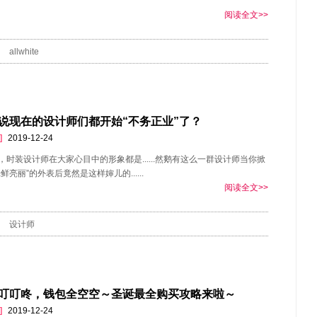
阅读全文>>
allwhite
说现在的设计师们都开始“不务正业”了？
]
2019-12-24
，时装设计师在大家心目中的形象都是......然鹅有这么一群设计师当你掀
鲜亮丽”的外表后竟然是这样婶儿的......
阅读全文>>
设计师
叮叮咚，钱包全空空～圣诞最全购买攻略来啦～
]
2019-12-24