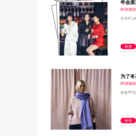
年会派
[时装频道
今天IT
标签
为了冬
[时装频道
冬至节气
标签