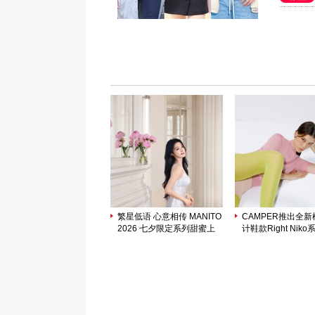
繁星低语 心意相传 MANITO
CAMPER推出全
2026 七夕限定系列甜蜜上
计鞋款Right Niko
市