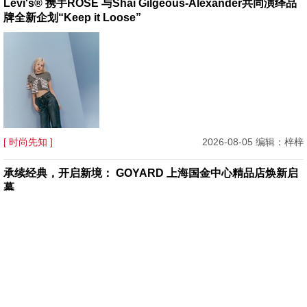
Levi's® 携手ROSÉ 与Shai Gilgeous-Alexander共同演绎品
牌全新企划“Keep it Loose”
[ 时尚先知 ]
2026-08-05 编辑：梓梓
承续经典，开启新境： GOYARD 上海国金中心精品店焕新启
幕